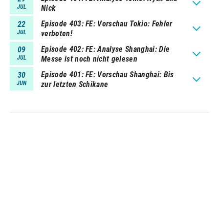
JUL
Nick
Episode 403
FE: Vorschau Tokio: Fehler
22
JUL
verboten!
Episode 402
FE: Analyse Shanghai: Die
09
JUL
Messe ist noch nicht gelesen
Episode 401
FE: Vorschau Shanghai: Bis
30
JUN
zur letzten Schikane