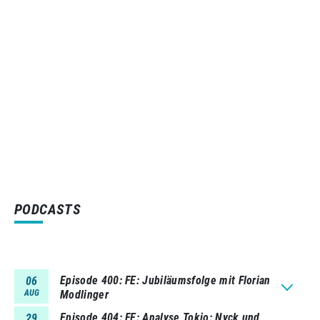
PODCASTS
Episode 400
FE: Jubiläumsfolge mit Florian
06
AUG
Modlinger
Episode 404
FE: Analyse Tokio: Nyck und
29