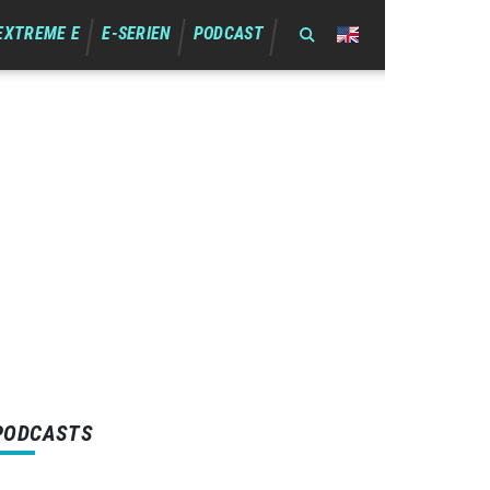
EXTREME E
E-SERIEN
PODCAST
PODCASTS