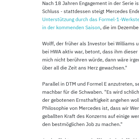
Nach 18 Jahren Engagement in der Serie i
Schluss - stattdessen steigt Mercedes End
Unterstützung durch das Formel-1-Werks
in der kommenden Saison
, die im Dezembe
Wolff, der früher als Investor bei Williams 
bei HWA aktiv war, betont, dass ihm dieser S
mich nicht berühren würde, dann wäre irgen
über all die Zeit ans Herz gewachsen."
Parallel in DTM und Formel E anzutreten,
machbar für die Schwaben. "Es wird schlicht
der gebotenen Ernsthaftigkeit angehen wolle
Philosophie von Mercedes ist, dass wir We
geballten Kraft des Konzerns auf einige we
den bestmöglichen Job zu machen."