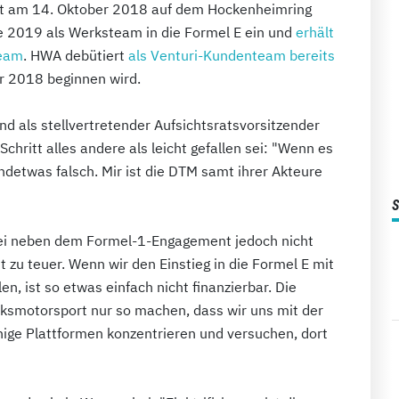
st am 14. Oktober 2018 auf dem Hockenheimring
e 2019 als Werksteam in die Formel E ein und
erhält
team
. HWA debütiert
als Venturi-Kundenteam bereits
r 2018 beginnen wird.
und als stellvertretender Aufsichtsratsvorsitzender
chritt alles andere als leicht gefallen sei: "Wenn es
detwas falsch. Mir ist die DTM samt ihrer Akteure
 sei neben dem Formel-1-Engagement jedoch nicht
 zu teuer. Wenn wir den Einstieg in die Formel E mit
n, ist so etwas einfach nicht finanzierbar. Die
rksmotorsport nur so machen, dass wir uns mit der
nige Plattformen konzentrieren und versuchen, dort