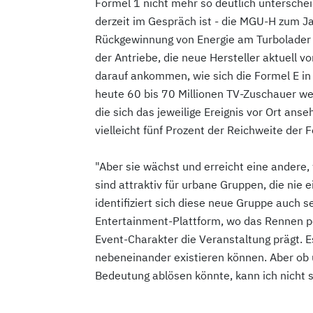
Formel 1 nicht mehr so deutlich unterschei
derzeit im Gespräch ist - die MGU-H zum Ja
Rückgewinnung von Energie am Turbolader g
der Antriebe, die neue Hersteller aktuell v
darauf ankommen, wie sich die Formel E in
heute 60 bis 70 Millionen TV-Zuschauer w
die sich das jeweilige Ereignis vor Ort an
vielleicht fünf Prozent der Reichweite der 
"Aber sie wächst und erreicht eine andere, 
sind attraktiv für urbane Gruppen, die ni
identifiziert sich diese neue Gruppe auch se
Entertainment-Plattform, wo das Rennen per
Event-Charakter die Veranstaltung prägt. 
nebeneinander existieren können. Aber ob u
Bedeutung ablösen könnte, kann ich nicht 