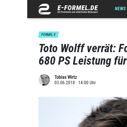
NEWS
FORMEL E
Toto Wolff verrät: F
680 PS Leistung fü
Tobias Wirtz
03.06.2018 · 14:00 Uhr