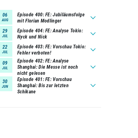
Episode 400
FE: Jubiläumsfolge
06
AUG
mit Florian Modlinger
Episode 404
FE: Analyse Tokio:
29
JUL
Nyck und Nick
Episode 403
FE: Vorschau Tokio:
22
JUL
Fehler verboten!
Episode 402
FE: Analyse
09
Shanghai: Die Messe ist noch
JUL
nicht gelesen
Episode 401
FE: Vorschau
30
Shanghai: Bis zur letzten
JUN
Schikane