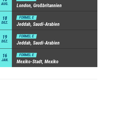
AUG.
London, Großbritannien
18
FORMEL E
DEZ.
Jeddah, Saudi-Arabien
19
FORMEL E
DEZ.
Jeddah, Saudi-Arabien
16
FORMEL E
JAN.
Mexiko-Stadt, Mexiko