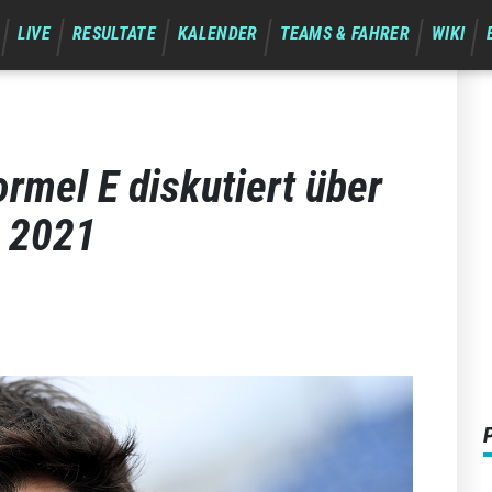
LIVE
RESULTATE
KALENDER
TEAMS & FAHRER
WIKI
ormel E diskutiert über
r 2021