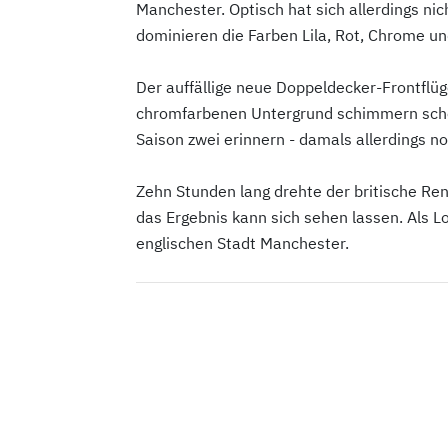
Manchester. Optisch hat sich allerdings nic
dominieren die Farben Lila, Rot, Chrome u
Der auffällige neue Doppeldecker-Frontflüge
chromfarbenen Untergrund schimmern schei
Saison zwei erinnern - damals allerdings n
Zehn Stunden lang drehte der britische Re
das Ergebnis kann sich sehen lassen. Als L
englischen Stadt Manchester.