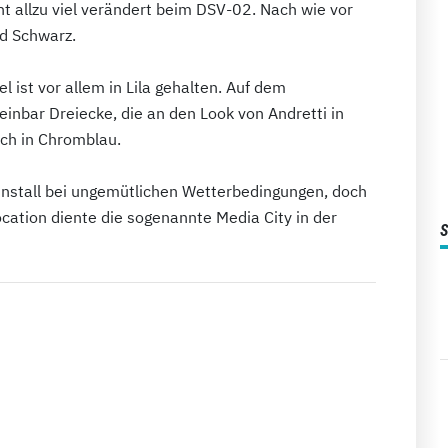
ht allzu viel verändert beim DSV-02. Nach wie vor
nd Schwarz.
l ist vor allem in Lila gehalten. Auf dem
nbar Dreiecke, die an den Look von Andretti in
och in Chromblau.
nnstall bei ungemütlichen Wetterbedingungen, doch
ocation diente die sogenannte Media City in der