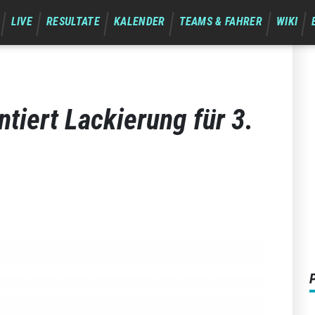
LIVE
RESULTATE
KALENDER
TEAMS & FAHRER
WIKI
ntiert Lackierung für 3.