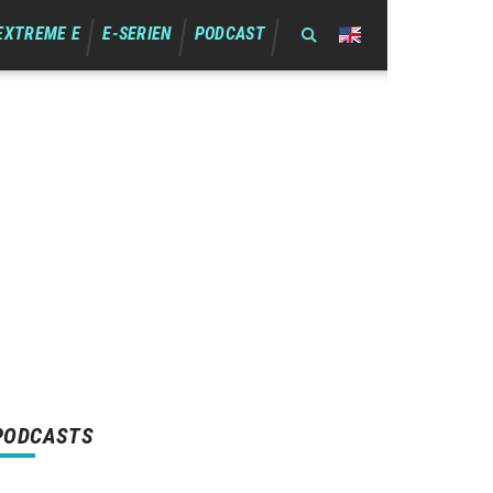
EXTREME E
E-SERIEN
PODCAST
PODCASTS