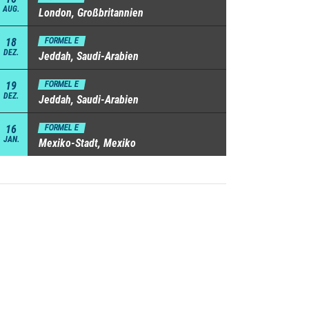
AUG.
London, Großbritannien
18
FORMEL E
DEZ.
Jeddah, Saudi-Arabien
19
FORMEL E
DEZ.
Jeddah, Saudi-Arabien
16
FORMEL E
JAN.
Mexiko-Stadt, Mexiko