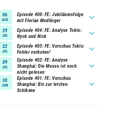
Episode 400
FE: Jubiläumsfolge
06
AUG
mit Florian Modlinger
Episode 404
FE: Analyse Tokio:
29
JUL
Nyck und Nick
Episode 403
FE: Vorschau Tokio:
22
JUL
Fehler verboten!
Episode 402
FE: Analyse
09
Shanghai: Die Messe ist noch
JUL
nicht gelesen
Episode 401
FE: Vorschau
30
Shanghai: Bis zur letzten
JUN
Schikane