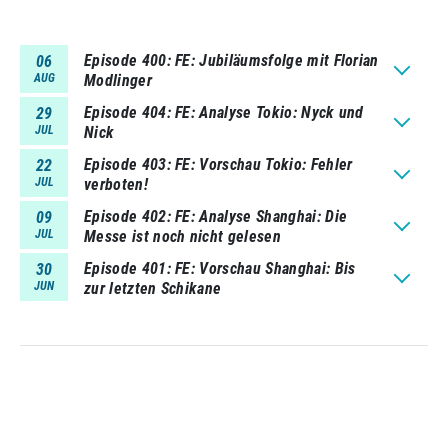
Episode 400
FE: Jubiläumsfolge mit Florian
06
AUG
Modlinger
Episode 404
FE: Analyse Tokio: Nyck und
29
JUL
Nick
Episode 403
FE: Vorschau Tokio: Fehler
22
JUL
verboten!
Episode 402
FE: Analyse Shanghai: Die
09
JUL
Messe ist noch nicht gelesen
Episode 401
FE: Vorschau Shanghai: Bis
30
JUN
zur letzten Schikane