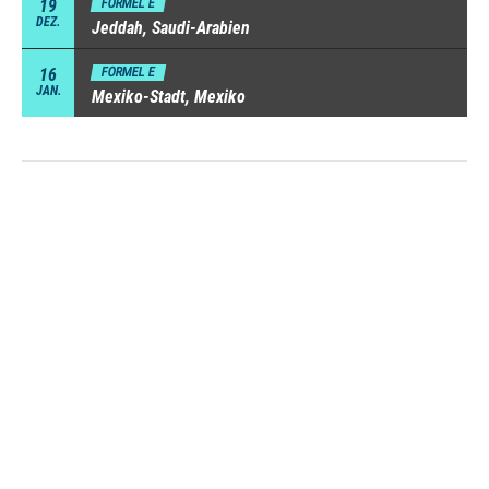
19
FORMEL E
DEZ.
Jeddah, Saudi-Arabien
16
FORMEL E
JAN.
Mexiko-Stadt, Mexiko