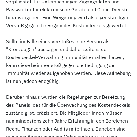
verpflichtet, für Untersuchungen Zugangsdaten und
Passwörter für elektronische Geräte und Cloud-Dienste
herauszugeben. Eine Weigerung wird als eigenständiger
Verstoß gegen die Regeln des Kostendeckels gewertet.
Sollte im Falle eines Verstoßes eine Person als
"Kronzeug:in" aussagen und daher seitens der
Kostendeckel-Verwaltung Immunität erhalten haben,
kann diese beim Verstoß gegen die Bedingung der
Immunität wieder aufgehoben werden. Diese Aufhebung
ist nun jedoch endgültig.
Darüber hinaus wurden die Regelungen zur Besetzung
des Panels, das für die Überwachung des Kostendeckels
zuständig ist, präzisiert. Die Mitglieder:innen müssen
nun mindestens zehn Jahre Erfahrung in den Bereichen
Recht, Finanzen oder Audits mitbringen. Daneben sind
nun auch Anhörungen per Videokonferenz zulässig.