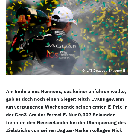
LAT Images / Extreme E
Am Ende eines Rennens, das keiner anführen wollte,
gab es doch noch einen Sieger: Mitch Evans gewann
am vergangenen Wochenende seinen ersten E-Prix in
der Gen3-Ära der Formel E. Nur 0,507 Sekunden
trennten den Neuseeländer bei der Überquerung des
Zielstrichs von seinen Jaguar-Markenkollegen Nick