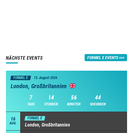
NÄCHSTE EVENTS
FORMEL E EVENTS
FORMEL E
15. August 2026
London, Großbritannien
7
14
56
43
TAGE
STUNDEN
MINUTEN
SEKUNDEN
16
FORMEL E
AUG.
London, Großbritannien