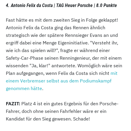
4. Antonio Felix da Costa | TAG Heuer Porsche | 8.0 Punkte
Fast hätte es mit dem zweiten Sieg in Folge geklappt!
Antonio Felix da Costa ging das Rennen ähnlich
strategisch wie der spätere Rennsieger Evans an und
ergriff dabei eine Menge Eigeninitiative. "Versteht ihr,
wie ich das spielen will?", fragte er während einer
Safety-Car-Phase seinen Renningenieur, der mit einem
wissenden "Ja, klar!" antwortete. Womöglich wäre sein
Plan aufgegangen, wenn Felix da Costa sich nicht
mit
einem Verbremser selbst aus dem Podiumskampf
genommen hätte
.
FAZIT:
Platz 4 ist ein gutes Ergebnis für den Porsche-
Fahrer, doch ohne seinen Fahrfehler wäre er ein
Kandidat für den Sieg gewesen. Schade!