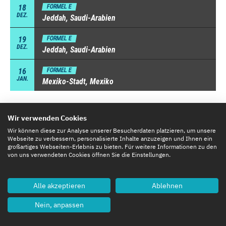
18
FORMEL E
DEZ.
Jeddah, Saudi-Arabien
19
FORMEL E
DEZ.
Jeddah, Saudi-Arabien
16
FORMEL E
JAN.
Mexiko-Stadt, Mexiko
Wir verwenden Cookies
Wir können diese zur Analyse unserer Besucherdaten platzieren, um unsere
Webseite zu verbessern, personalisierte Inhalte anzuzeigen und Ihnen ein
großartiges Webseiten-Erlebnis zu bieten. Für weitere Informationen zu den
von uns verwendeten Cookies öffnen Sie die Einstellungen.
Alle akzeptieren
Ablehnen
Nein, anpassen