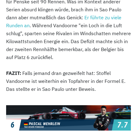
für Penske seit 90 Rennen. Was im Kontext anderer
Serien absurd klingen würde, brach ihm in Sao Paulo
dann aber mutmaßlich das Genick:
Er führte zu viele
Runden an
. Während Vandoorne "ein Loch in die Luft
schlug", sparten seine Rivalen im Windschatten mehrere
Kilowattstunden Energie ein. Das Defizit machte sich in
der zweiten Rennhälfte bemerkbar, als der Belgier bis
auf Platz 6 zurückfiel.
FAZIT:
Falls jemand dran gezweifelt hat: Stoffel
Vandoorne ist weiterhin ein Topfahrer in der Formel E.
Das stellte er in Sao Paulo unter Beweis.