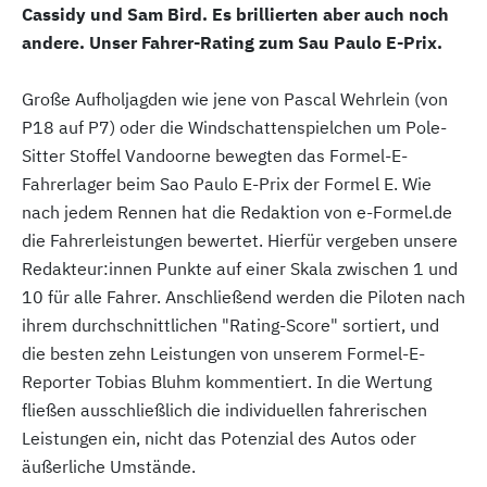
Cassidy und Sam Bird. Es brillierten aber auch noch
andere. Unser Fahrer-Rating zum Sau Paulo E-Prix.
Große Aufholjagden wie jene von Pascal Wehrlein (von
P18 auf P7) oder die Windschattenspielchen um Pole-
Sitter Stoffel Vandoorne bewegten das Formel-E-
Fahrerlager beim Sao Paulo E-Prix der Formel E. Wie
nach jedem Rennen hat die Redaktion von e-Formel.de
die Fahrerleistungen bewertet. Hierfür vergeben unsere
Redakteur:innen Punkte auf einer Skala zwischen 1 und
10 für alle Fahrer. Anschließend werden die Piloten nach
ihrem durchschnittlichen "Rating-Score" sortiert, und
die besten zehn Leistungen von unserem Formel-E-
Reporter Tobias Bluhm kommentiert. In die Wertung
fließen ausschließlich die individuellen fahrerischen
Leistungen ein, nicht das Potenzial des Autos oder
äußerliche Umstände.