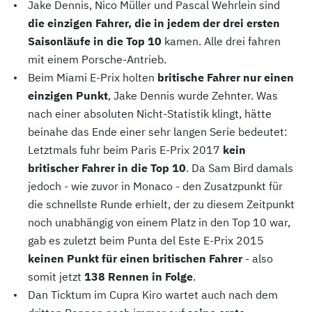
Jake Dennis, Nico Müller und Pascal Wehrlein sind
die einzigen Fahrer, die in jedem der drei ersten
Saisonläufe in die Top 10
kamen. Alle drei fahren
mit einem Porsche-Antrieb.
Beim Miami E-Prix holten
britische Fahrer nur einen
einzigen Punkt
, Jake Dennis wurde Zehnter. Was
nach einer absoluten Nicht-Statistik klingt, hätte
beinahe das Ende einer sehr langen Serie bedeutet:
Letztmals fuhr beim Paris E-Prix 2017
kein
britischer Fahrer in die Top 10
. Da Sam Bird damals
jedoch - wie zuvor in Monaco - den Zusatzpunkt für
die schnellste Runde erhielt, der zu diesem Zeitpunkt
noch unabhängig von einem Platz in den Top 10 war,
gab es zuletzt beim Punta del Este E-Prix 2015
keinen Punkt für einen britischen Fahrer
- also
somit jetzt
138 Rennen in Folge
.
Dan Ticktum im Cupra Kiro wartet auch nach dem