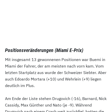
Positionsveränderungen (Miami E-Prix)
Mit insgesamt 13 gewonnenen Positionen war Buemi in
Miami der Fahrer, der am meisten nach vorn kam. Vom
letzten Startplatz aus wurde der Schweizer Siebter. Aber
auch Edoardo Mortara (+10) und Wehrlein (+9) liegen
deutlich im Plus.
Am Ende der Liste stehen Drugovich (-16), Barnard, Nick
Cassidy, Max Günther und Nato (je -9). Während
Drugovich nach einem Crash weit zurückfiel, hatten die