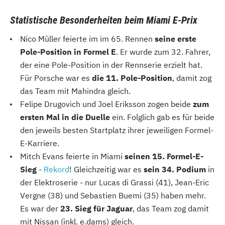
Statistische Besonderheiten beim Miami E-Prix
Nico Müller feierte im im 65. Rennen
seine erste
Pole-Position in Formel E
. Er wurde zum 32. Fahrer,
der eine Pole-Position in der Rennserie erzielt hat.
Für Porsche war es
die 11. Pole-Position
, damit zog
das Team mit Mahindra gleich.
Felipe Drugovich und Joel Eriksson zogen beide
zum
ersten Mal in die Duelle
ein. Folglich gab es für beide
den jeweils besten Startplatz ihrer jeweiligen Formel-
E-Karriere.
Mitch Evans feierte in Miami
seinen 15. Formel-E-
Sieg
-
Rekord
! Gleichzeitig war es
sein 34. Podium
in
der Elektroserie - nur Lucas di Grassi (41), Jean-Eric
Vergne (38) und Sebastien Buemi (35) haben mehr.
Es war der
23. Sieg für Jaguar
, das Team zog damit
mit Nissan (inkl. e.dams) gleich.