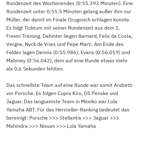
Rundenzeit des Wochenendes (0:55.393 Minuten). Eine
Rundenzeit unter 0:55.5 Minuten gelang außer ihm nur
Müller, der damit im Finale Drugovich schlagen konnte.
Es folgt Ticktum mit seiner Rundenzeit aus dem 1.
Freien Training. Dahinter liegen Barnard, Felix da Costa,
Vergne, Nyck de Vries und Pepe Marti. Am Ende des
Feldes lagen Dennis (0:55.986), Evans (0:56.019) und
Maloney (0:56.042), dem auf eine Runde etwas mehr
als 0,6 Sekunden fehlten.
Das schnellste Team auf eine Runde war somit Andretti
vor Porsche. Es folgen Cupra Kiro, DS Penske und
Jaguar. Das langsamste Team in Mexiko war Lola
Yamaha ABT. Für das Hersteller-Ranking bedeutet das
bereinigt: Porsche >>> Stellantis >>> Jaguar >>>
Mahindra >>> Nissan >>> Lola Yamaha