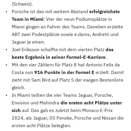
(Schweiz).
Porsche ist das mit weitem Abstand
erfolgreichste
Team in Miami
: Vier der neun Podiumsplätze in
Miami gingen an Fahrer des Teams. Daneben erzielte
ABT zwei Podestplätze sowie e.dams, Andretti und
Jaguar je einen.
Joel Eriksson schaffte mit dem vierten Platz
das
beste Ergebnis in seiner Formel-E-Karriere
.
Mit den vier Zählern für Platz 8 hat Antonio Felix da
Costa nun
916 Punkte in der Formel E
erzielt. Damit
zieht mit Sam Bird auf Platz 5 der ewigen Bestenliste
gleich.
In Miami teilten die vier Teams Jaguar, Porsche,
Envision und Mahindra
die ersten acht Plätze unter
sich
auf. Das gab es zuletzt beim Monaco E-Prix
2024, als Jaguar, DS Penske, Porsche und Nissan die
ersten acht Plätze belegten.