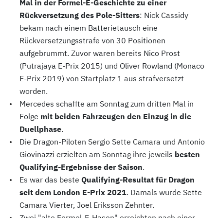
Mal in der Formel-E-Geschichte zu einer
Rückversetzung des Pole-Sitters
: Nick Cassidy
bekam nach einem Batterietausch eine
Rückversetzungsstrafe von 30 Positionen
aufgebrummt. Zuvor waren bereits Nico Prost
(Putrajaya E-Prix 2015) und Oliver Rowland (Monaco
E-Prix 2019) von Startplatz 1 aus strafversetzt
worden.
Mercedes schaffte am Sonntag zum dritten Mal in
Folge
mit beiden Fahrzeugen den Einzug in die
Duellphase
.
Die Dragon-Piloten Sergio Sette Camara und Antonio
Giovinazzi erzielten am Sonntag ihre jeweils
besten
Qualifying-Ergebnisse der Saison
.
Es war das beste
Qualifying-Resultat für Dragon
seit dem London E-Prix 2021
. Damals wurde Sette
Camara Vierter, Joel Eriksson Zehnter.
Zwei "alte Formel-E-Hasen" erreichten nach einer