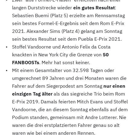
langen Durststrecke wieder
ein gutes Resultat
:
Sebastien Buemi (Platz 5) erzielte am Rennsamstag
sein bestes Formel-E-Ergebnis seit dem Rom E-Prix
2021. Alexander Sims (Platz 4) gelang am Sonntag
sein bestes Resultat seit dem Puebla E-Prix 2021.
Stoffel Vandoorne und Antonio Felix da Costa
knackten in New York City die Grenze von
50
FANBOOSTs
. Mehr hat sonst keiner.
Mit einem Gesamtalter von 32.598 Tagen oder
umgerechnet 89 Jahren und drei Monaten waren die
Fahrer auf dem Siegerpodest am Sonntag
nur einen
einzigen Tag älter
als das siegreiche Trio beim Rom
E-Prix 2019. Damals feierten Mitch Evans und Stoffel
Vandoorne, die an diesem Sonntag ebenfalls auf dem
Podium standen, gemeinsam mit Andre Lotterer. Nie
waren die drei erstplatzierten Fahrer genau so alt
waren wie bei einem anderen Rennen.