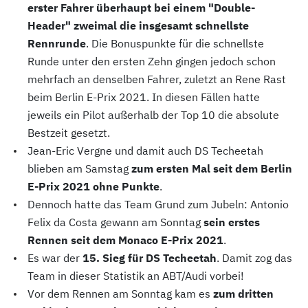
erster Fahrer überhaupt bei einem "Double-
Header" zweimal die insgesamt schnellste
Rennrunde
. Die Bonuspunkte für die schnellste
Runde unter den ersten Zehn gingen jedoch schon
mehrfach an denselben Fahrer, zuletzt an Rene Rast
beim Berlin E-Prix 2021. In diesen Fällen hatte
jeweils ein Pilot außerhalb der Top 10 die absolute
Bestzeit gesetzt.
Jean-Eric Vergne und damit auch DS Techeetah
blieben am Samstag
zum ersten Mal seit dem Berlin
E-Prix 2021 ohne Punkte
.
Dennoch hatte das Team Grund zum Jubeln: Antonio
Felix da Costa gewann am Sonntag
sein erstes
Rennen seit dem Monaco E-Prix 2021
.
Es war der
15. Sieg für DS Techeetah
. Damit zog das
Team in dieser Statistik an ABT/Audi vorbei!
Vor dem Rennen am Sonntag kam es
zum dritten