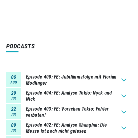
PODCASTS
Episode 400
FE: Jubiläumsfolge mit Florian
06
AUG
Modlinger
Episode 404
FE: Analyse Tokio: Nyck und
29
JUL
Nick
Episode 403
FE: Vorschau Tokio: Fehler
22
JUL
verboten!
Episode 402
FE: Analyse Shanghai: Die
09
JUL
Messe ist noch nicht gelesen