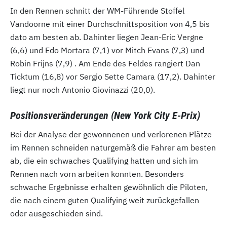
In den Rennen schnitt der WM-Führende Stoffel
Vandoorne mit einer Durchschnittsposition von 4,5 bis
dato am besten ab. Dahinter liegen Jean-Eric Vergne
(6,6) und Edo Mortara (7,1) vor Mitch Evans (7,3) und
Robin Frijns (7,9) . Am Ende des Feldes rangiert Dan
Ticktum (16,8) vor Sergio Sette Camara (17,2). Dahinter
liegt nur noch Antonio Giovinazzi (20,0).
Positionsveränderungen (New York City E-Prix)
Bei der Analyse der gewonnenen und verlorenen Plätze
im Rennen schneiden naturgemäß die Fahrer am besten
ab, die ein schwaches Qualifying hatten und sich im
Rennen nach vorn arbeiten konnten. Besonders
schwache Ergebnisse erhalten gewöhnlich die Piloten,
die nach einem guten Qualifying weit zurückgefallen
oder ausgeschieden sind.