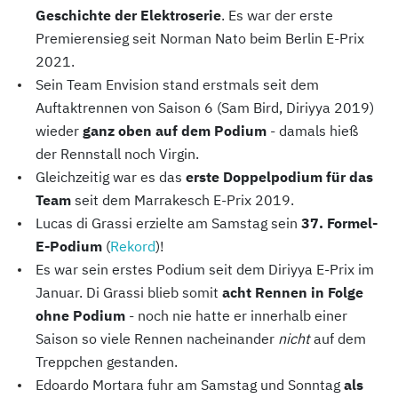
Geschichte der Elektroserie
. Es war der erste
Premierensieg seit Norman Nato beim Berlin E-Prix
2021.
Sein Team Envision stand erstmals seit dem
Auftaktrennen von Saison 6 (Sam Bird, Diriyya 2019)
wieder
ganz oben auf dem Podium
- damals hieß
der Rennstall noch Virgin.
Gleichzeitig war es das
erste Doppelpodium für das
Team
seit dem Marrakesch E-Prix 2019.
Lucas di Grassi erzielte am Samstag sein
37. Formel-
E-Podium
(
Rekord
)!
Es war sein erstes Podium seit dem Diriyya E-Prix im
Januar. Di Grassi blieb somit
acht Rennen in Folge
ohne Podium
- noch nie hatte er innerhalb einer
Saison so viele Rennen nacheinander
nicht
auf dem
Treppchen gestanden.
Edoardo Mortara fuhr am Samstag und Sonntag
als