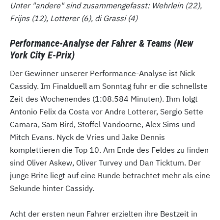
Unter "andere" sind zusammengefasst: Wehrlein (22),
Frijns (12), Lotterer (6), di Grassi (4)
Performance-Analyse der Fahrer & Teams (New
York City E-Prix)
Der Gewinner unserer Performance-Analyse ist Nick
Cassidy. Im Finalduell am Sonntag fuhr er die schnellste
Zeit des Wochenendes (1:08.584 Minuten). Ihm folgt
Antonio Felix da Costa vor Andre Lotterer, Sergio Sette
Camara, Sam Bird, Stoffel Vandoorne, Alex Sims und
Mitch Evans. Nyck de Vries und Jake Dennis
komplettieren die Top 10. Am Ende des Feldes zu finden
sind Oliver Askew, Oliver Turvey und Dan Ticktum. Der
junge Brite liegt auf eine Runde betrachtet mehr als eine
Sekunde hinter Cassidy.
Acht der ersten neun Fahrer erzielten ihre Bestzeit in