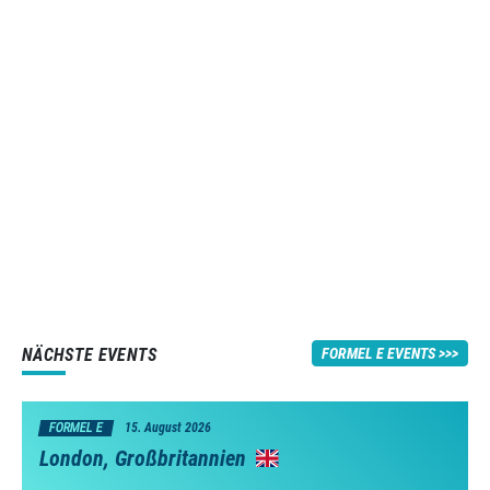
NÄCHSTE EVENTS
FORMEL E EVENTS
FORMEL E
15. August 2026
London, Großbritannien