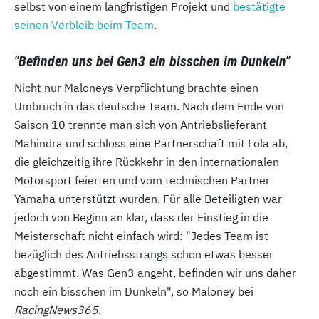
selbst von einem langfristigen Projekt und
bestätigte
seinen Verbleib beim Team
.
"Befinden uns bei Gen3 ein bisschen im Dunkeln"
Nicht nur Maloneys Verpflichtung brachte einen
Umbruch in das deutsche Team. Nach dem Ende von
Saison 10 trennte man sich von Antriebslieferant
Mahindra und schloss eine Partnerschaft mit Lola ab,
die gleichzeitig ihre Rückkehr in den internationalen
Motorsport feierten und vom technischen Partner
Yamaha unterstützt wurden. Für alle Beteiligten war
jedoch von Beginn an klar, dass der Einstieg in die
Meisterschaft nicht einfach wird: "Jedes Team ist
bezüglich des Antriebsstrangs schon etwas besser
abgestimmt. Was Gen3 angeht, befinden wir uns daher
noch ein bisschen im Dunkeln", so Maloney bei
RacingNews365
.