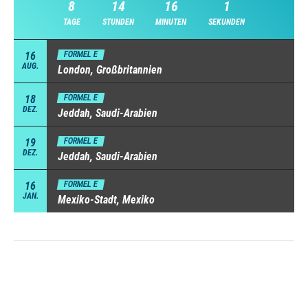
8
14
16
0
TAGE
STUNDEN
MINUTEN
SEKUNDEN
16
FORMEL E
AUG.
London, Großbritannien
18
FORMEL E
DEZ.
Jeddah, Saudi-Arabien
19
FORMEL E
DEZ.
Jeddah, Saudi-Arabien
16
FORMEL E
JAN.
Mexiko-Stadt, Mexiko