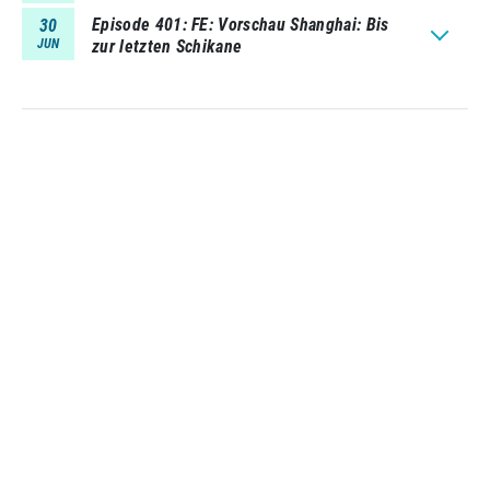
Episode 401
FE: Vorschau Shanghai: Bis
30
JUN
zur letzten Schikane