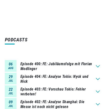
PODCASTS
Episode 400
FE: Jubiläumsfolge mit Florian
06
AUG
Modlinger
Episode 404
FE: Analyse Tokio: Nyck und
29
JUL
Nick
Episode 403
FE: Vorschau Tokio: Fehler
22
JUL
verboten!
Episode 402
FE: Analyse Shanghai: Die
09
JUL
Messe ist noch nicht gelesen