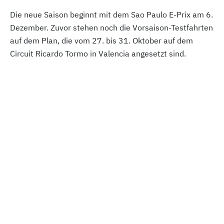
Die neue Saison beginnt mit dem Sao Paulo E-Prix am 6.
Dezember. Zuvor stehen noch die Vorsaison-Testfahrten
auf dem Plan, die vom 27. bis 31. Oktober auf dem
Circuit Ricardo Tormo in Valencia angesetzt sind.