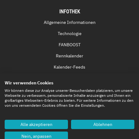
INFOTHEK
Allgemeine Informationen
Technologie
FANBOOST
Rennkalender
Kalender-Feeds
Fernsehen & Streaming
Wir verwenden Cookies
Eintrittskarten
Wir können diese zur Analyse unserer Besucherdaten platzieren, um unsere
Webseite zu verbessern, personalisierte Inhalte anzuzeigen und Ihnen ein
großartiges Webseiten-Erlebnis zu bieten. Für weitere Informationen zu den
von uns verwendeten Cookies öffnen Sie die Einstellungen.
Alle akzeptieren
Ablehnen
Nein, anpassen