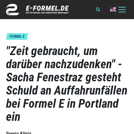
FORMEL E
"Zeit gebraucht, um
darüber nachzudenken" -
Sacha Fenestraz gesteht
Schuld an Auffahrunfällen
bei Formel E in Portland
ein
Svenja König