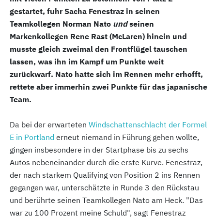
gestartet, fuhr Sacha Fenestraz in seinen
Teamkollegen Norman Nato
und
seinen
Markenkollegen Rene Rast (McLaren) hinein und
musste gleich zweimal den Frontflügel tauschen
lassen, was ihn im Kampf um Punkte weit
zurückwarf. Nato hatte sich im Rennen mehr erhofft,
rettete aber immerhin zwei Punkte für das japanische
Team.
Da bei der erwarteten
Windschattenschlacht der Formel
E in Portland
erneut niemand in Führung gehen wollte,
gingen insbesondere in der Startphase bis zu sechs
Autos nebeneinander durch die erste Kurve. Fenestraz,
der nach starkem Qualifying von Position 2 ins Rennen
gegangen war, unterschätzte in Runde 3 den Rückstau
und berührte seinen Teamkollegen Nato am Heck. "Das
war zu 100 Prozent meine Schuld", sagt Fenestraz