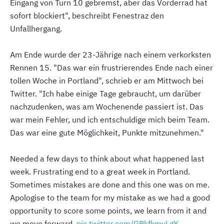
Eingang von Turn 10 gebremst, aber das Vorderrad hat
sofort blockiert", beschreibt Fenestraz den
Unfallhergang.
Am Ende wurde der 23-Jährige nach einem verkorksten
Rennen 15. "Das war ein frustrierendes Ende nach einer
tollen Woche in Portland", schrieb er am Mittwoch bei
Twitter. "Ich habe einige Tage gebraucht, um darüber
nachzudenken, was am Wochenende passiert ist. Das
war mein Fehler, und ich entschuldige mich beim Team.
Das war eine gute Möglichkeit, Punkte mitzunehmen."
Needed a few days to think about what happened last
week. Frustrating end to a great week in Portland.
Sometimes mistakes are done and this one was on me.
Apologise to the team for my mistake as we had a good
opportunity to score some points, we learn from it and
we move forward.
pic.twitter.com/GBkfkmyLgY