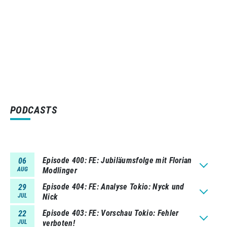
PODCASTS
Episode 400
FE: Jubiläumsfolge mit Florian
06
AUG
Modlinger
Episode 404
FE: Analyse Tokio: Nyck und
29
JUL
Nick
Episode 403
FE: Vorschau Tokio: Fehler
22
JUL
verboten!