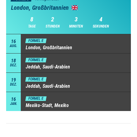
London, Großbritannien
8
2
3
4
TAGE
STUNDEN
MINUTEN
SEKUNDEN
16
FORMEL E
AUG.
London, Großbritannien
18
FORMEL E
DEZ.
Jeddah, Saudi-Arabien
19
FORMEL E
DEZ.
Jeddah, Saudi-Arabien
16
FORMEL E
JAN.
Mexiko-Stadt, Mexiko