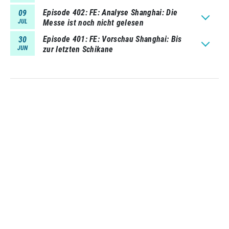
Episode 402
FE: Analyse Shanghai: Die
09
JUL
Messe ist noch nicht gelesen
Episode 401
FE: Vorschau Shanghai: Bis
30
JUN
zur letzten Schikane