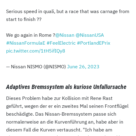
Serious speed in quali, but a race that was carnage from
start to finish ?‍?
We go again in Rome ?
@Nissan
@NissanUSA
#NissanFormulaE
#FeelElectric
#PortlandEPrix
pic.twitter.com/1tH5ifIQy8
— Nissan NISMO (@NISMO)
June 26, 2023
Adaptives Bremssystem als kuriose Unfallursache
Dieses Problem habe zur Kollision mit Rene Rast
geführt, wegen der er ein zweites Mal seinen Frontflügel
beschädigte. Das Nissan-Bremssystem passe sich
normalerweise an die Kurvenführung an, habe aber in
diesem Fall die Kurven vertauscht. "Ich habe am