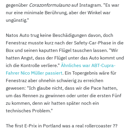
gegenüber
Corazonformulauno
auf Instagram. "Es war
nur eine minimale Berührung, aber der Winkel war
ungünstig."
Natos Auto trug keine Beschädigungen davon, doch
Fenestraz musste kurz nach der Safety-Car-Phase in die
Box und seinen kaputten Flügel tauschen lassen. "Wir
hatten Angst, dass der Flügel unter das Auto kommt und
ich die Kontrolle verliere."
Ähnliches war ABT-Cupra-
Fahrer Nico Müller passiert
. Ein Topergebnis wäre für
Fenestraz aber ohnehin schwierig zu erreichen
gewesen: "Ich glaube nicht, dass wir die Pace hatten,
um das Rennen zu gewinnen oder unter die ersten Fünf
zu kommen, denn wir hatten später noch ein
technisches Problem."
The first E-Prix in Portland was a real rollercoaster ??