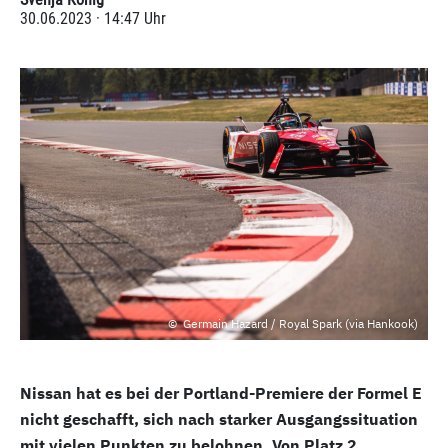
30.06.2023 · 14:47 Uhr
Germain Hazard / Royal Spark (via Hankook)
Nissan hat es bei der Portland-Premiere der Formel E
nicht geschafft, sich nach starker Ausgangssituation
mit vielen Punkten zu belohnen. Von Platz 2