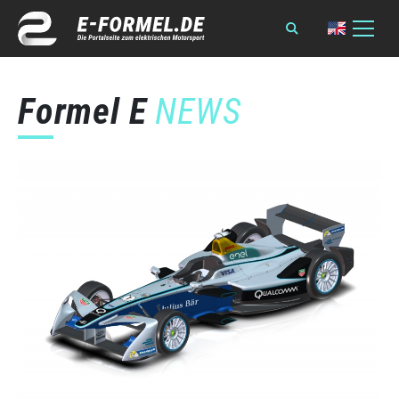
Formel E
NEWS