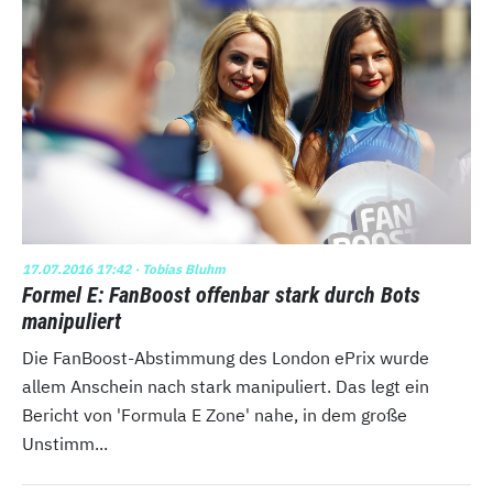
17.07.2016 17:42
· Tobias Bluhm
Formel E: FanBoost offenbar stark durch Bots
manipuliert
Die FanBoost-Abstimmung des London ePrix wurde
allem Anschein nach stark manipuliert. Das legt ein
Bericht von 'Formula E Zone' nahe, in dem große
Unstimm...