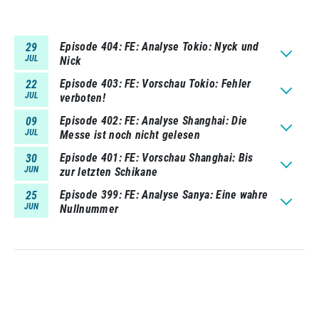
Episode 404
FE: Analyse Tokio: Nyck und
29
JUL
Nick
Episode 403
FE: Vorschau Tokio: Fehler
22
JUL
verboten!
Episode 402
FE: Analyse Shanghai: Die
09
JUL
Messe ist noch nicht gelesen
Episode 401
FE: Vorschau Shanghai: Bis
30
JUN
zur letzten Schikane
Episode 399
FE: Analyse Sanya: Eine wahre
25
JUN
Nullnummer