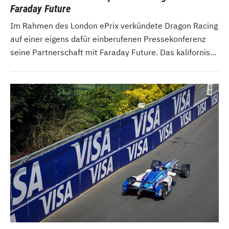
Faraday Future
Im Rahmen des London ePrix verkündete Dragon Racing
auf einer eigens dafür einberufenen Pressekonferenz
seine Partnerschaft mit Faraday Future. Das kalifornis...