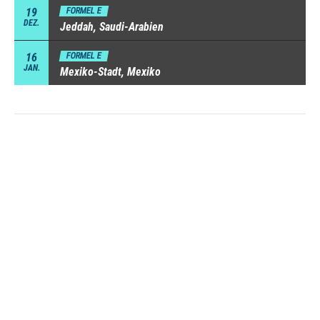
19
FORMEL E
DEZ.
Jeddah, Saudi-Arabien
16
FORMEL E
JAN.
Mexiko-Stadt, Mexiko