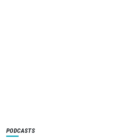
PODCASTS