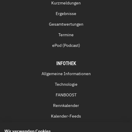
Kurzmeldungen
Ergebnisse
Gesamtwertungen
Termine
ePod (Podcast)
INFOTHEK
Allgemeine Informationen
Technologie
FANBOOST
Rennkalender
Kalender-Feeds
Fernsehen & Streaming
Wir verwenden Cookies