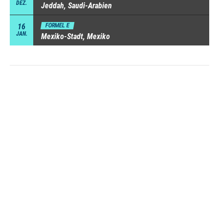
DEZ.
Jeddah, Saudi-Arabien
16
FORMEL E
JAN.
Mexiko-Stadt, Mexiko