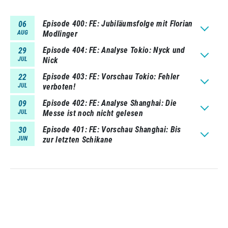
Episode 400
FE: Jubiläumsfolge mit Florian
06
AUG
Modlinger
Episode 404
FE: Analyse Tokio: Nyck und
29
JUL
Nick
Episode 403
FE: Vorschau Tokio: Fehler
22
JUL
verboten!
Episode 402
FE: Analyse Shanghai: Die
09
JUL
Messe ist noch nicht gelesen
Episode 401
FE: Vorschau Shanghai: Bis
30
JUN
zur letzten Schikane