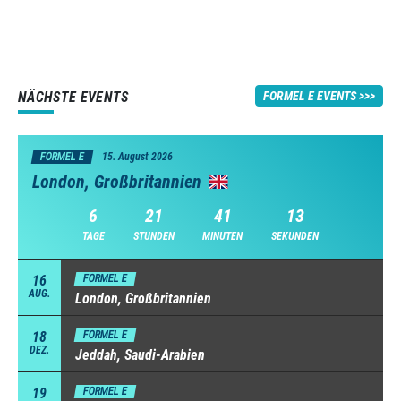
NÄCHSTE EVENTS
FORMEL E EVENTS
FORMEL E
15. August 2026
London, Großbritannien
6
21
41
12
TAGE
STUNDEN
MINUTEN
SEKUNDEN
16
FORMEL E
AUG.
London, Großbritannien
18
FORMEL E
DEZ.
Jeddah, Saudi-Arabien
19
FORMEL E