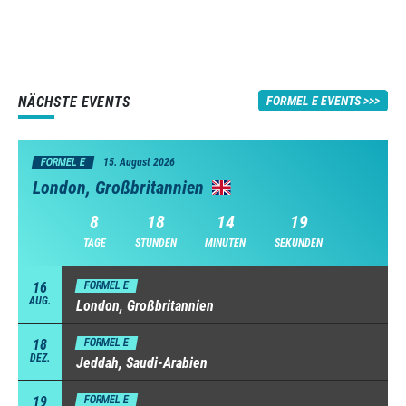
NÄCHSTE EVENTS
FORMEL E EVENTS
FORMEL E
15. August 2026
London, Großbritannien
8
18
14
18
TAGE
STUNDEN
MINUTEN
SEKUNDEN
16
FORMEL E
AUG.
London, Großbritannien
18
FORMEL E
DEZ.
Jeddah, Saudi-Arabien
19
FORMEL E