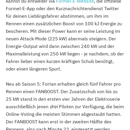
kannst du entweder via
Formel-E-Website
, die offizielle
Formel-E-App oder den Kurznachrichtendienst Twitter
für deinen Lieblingsfahrer abstimmen, um ihm im
Rennen einen zusätzlichen Boost von 100 kJ Energie zu
bescheren. Mit dieser Power kann er seine Leistung im
neuen Attack-Mode (225 kW) abermals steigern. Der
Energie-Output wird dann zwischen 240 kW und der
Maximalleistung von 250 kW liegen - je nachdem, ob der
Fahrer lieber einen kurzen kräftigen Schub benötigt,
oder einen längeren Spurt.
Neu ab Saison 5: Fortan erhalten gleich fünf Fahrer pro
Rennen einen FANBOOST. Der Zusatzschub von bis zu
25 kW stand in den ersten vier Jahren der Elektroserie
ausschließlich jenen
drei
Piloten zur Verfügung, die beim
Online-Voting die meisten Stimmen abgestaubt hatten.
Der FANBOOST kann erst in der zweiten Hälfte des
Rennens, also nach Minute 22, eingesetzt werden.