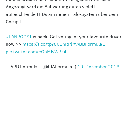
Angezeigt wird die Aktivierung durch violett-
aufleuchtende LEDs am neuen Halo-System über dem
Cockpit.
#FANBOOST
is back! Get voting for your favourite driver
now >>
https://t.co/tpY6C1nRPl
#ABBFormulaE
pic.twitter.com/bOhMfvWBs4
— ABB Formula E (@FIAFormulaE)
10. Dezember 2018