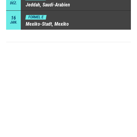
DEZ.
Jeddah, Saudi-Arabien
16
FORMEL E
JAN.
Mexiko-Stadt, Mexiko