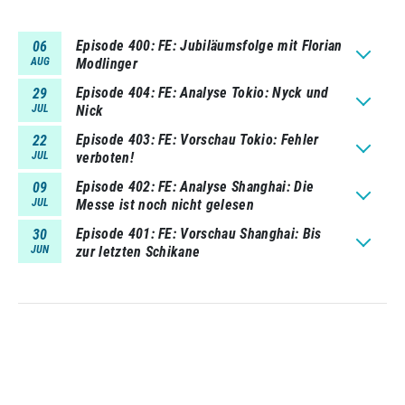
Episode 400
FE: Jubiläumsfolge mit Florian
06
AUG
Modlinger
Episode 404
FE: Analyse Tokio: Nyck und
29
JUL
Nick
Episode 403
FE: Vorschau Tokio: Fehler
22
JUL
verboten!
Episode 402
FE: Analyse Shanghai: Die
09
JUL
Messe ist noch nicht gelesen
Episode 401
FE: Vorschau Shanghai: Bis
30
JUN
zur letzten Schikane