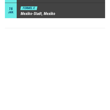
16
FORMEL E
JAN.
Mexiko-Stadt, Mexiko