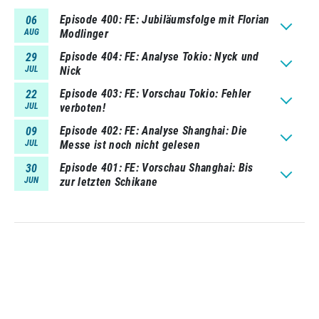
Episode 400
FE: Jubiläumsfolge mit Florian
06
AUG
Modlinger
Episode 404
FE: Analyse Tokio: Nyck und
29
JUL
Nick
Episode 403
FE: Vorschau Tokio: Fehler
22
JUL
verboten!
Episode 402
FE: Analyse Shanghai: Die
09
JUL
Messe ist noch nicht gelesen
Episode 401
FE: Vorschau Shanghai: Bis
30
JUN
zur letzten Schikane