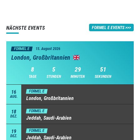
NÄCHSTE EVENTS
FORMEL E EVENTS
FORMEL E
15. August 2026
London, Großbritannien
8
5
29
50
TAGE
STUNDEN
MINUTEN
SEKUNDEN
16
FORMEL E
AUG.
London, Großbritannien
18
FORMEL E
DEZ.
Jeddah, Saudi-Arabien
19
FORMEL E
DEZ.
Jeddah, Saudi-Arabien