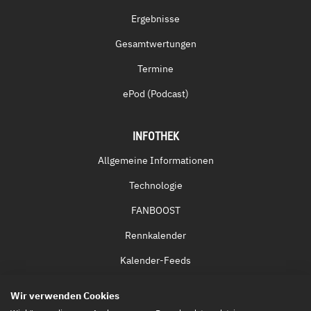
Ergebnisse
Gesamtwertungen
Termine
ePod (Podcast)
INFOTHEK
Allgemeine Informationen
Technologie
FANBOOST
Rennkalender
Kalender-Feeds
Fernsehen & Streaming
Wir verwenden Cookies
Eintrittskarten