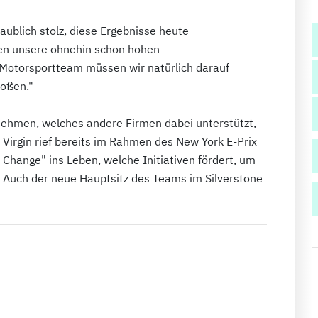
aublich stolz, diese Ergebnisse heute
en unsere ohnehin schon hohen
 Motorsportteam müssen wir natürlich darauf
toßen."
nehmen, welches andere Firmen dabei unterstützt,
Virgin rief bereits im Rahmen des New York E-Prix
hange" ins Leben, welche Initiativen fördert, um
 Auch der neue Hauptsitz des Teams im Silverstone