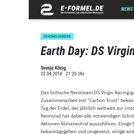
NEWS
KURZMELDUNGEN
Earth Day: DS Virgi
Svenja König
22.04.2018 · 21:20 Uhr
Das britische Rennteam DS Virgin Racing g
Zusammenarbeit mit "Carbon Trust" bekann
Tag der Erde), der jährlich weltweit zur Un
Rennstall hat dabei alle notwendigen Schrit
Aktionen klimaneutral auszuführen. Einige
bekanntgegeben und umgesetzt, einige ande