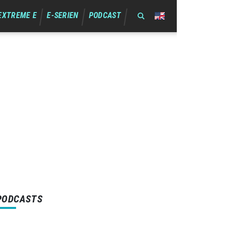
EXTREME E
E-SERIEN
PODCAST
PODCASTS