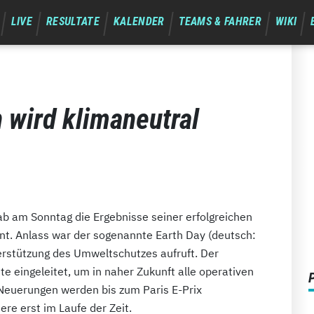
LIVE
RESULTATE
KALENDER
TEAMS & FAHRER
WIKI
n wird klimaneutral
ab am Sonntag die Ergebnisse seiner erfolgreichen
t. Anlass war der sogenannte Earth Day (deutsch:
terstützung des Umweltschutzes aufruft. Der
te eingeleitet, um in naher Zukunft alle operativen
 Neuerungen werden bis zum Paris E-Prix
re erst im Laufe der Zeit.