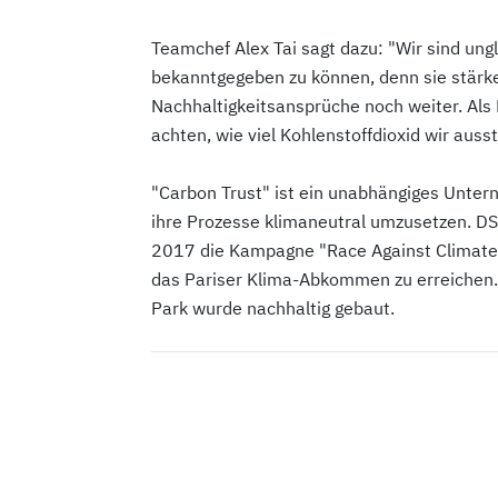
Teamchef Alex Tai sagt dazu: "Wir sind ungl
bekanntgegeben zu können, denn sie stärk
Nachhaltigkeitsansprüche noch weiter. Als
achten, wie viel Kohlenstoffdioxid wir auss
"Carbon Trust" ist ein unabhängiges Unter
ihre Prozesse klimaneutral umzusetzen. DS 
2017 die Kampagne "Race Against Climate C
das Pariser Klima-Abkommen zu erreichen.
Park wurde nachhaltig gebaut.