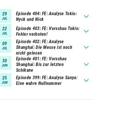
Episode 404
FE: Analyse Tokio:
29
JUL
Nyck und Nick
Episode 403
FE: Vorschau Tokio:
22
JUL
Fehler verboten!
Episode 402
FE: Analyse
09
Shanghai: Die Messe ist noch
JUL
nicht gelesen
Episode 401
FE: Vorschau
30
Shanghai: Bis zur letzten
JUN
Schikane
Episode 399
FE: Analyse Sanya:
25
JUN
Eine wahre Nullnummer