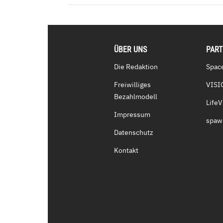
ÜBER UNS
PAR
Die Redaktion
Spac
Freiwilliges
VISI
Bezahlmodell
Life
Impressum
spaw
Datenschutz
Kontakt