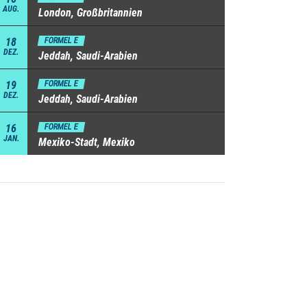
AUG.
London, Großbritannien
18
FORMEL E
DEZ.
Jeddah, Saudi-Arabien
19
FORMEL E
DEZ.
Jeddah, Saudi-Arabien
16
FORMEL E
JAN.
Mexiko-Stadt, Mexiko