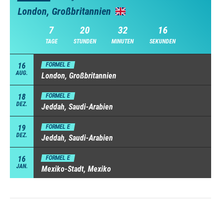
London, Großbritannien
7
20
32
15
TAGE
STUNDEN
MINUTEN
SEKUNDEN
16
FORMEL E
AUG.
London, Großbritannien
18
FORMEL E
DEZ.
Jeddah, Saudi-Arabien
19
FORMEL E
DEZ.
Jeddah, Saudi-Arabien
16
FORMEL E
JAN.
Mexiko-Stadt, Mexiko