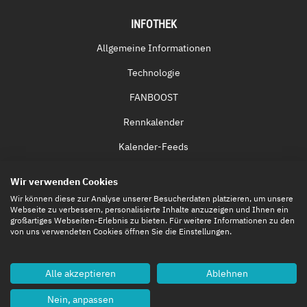
INFOTHEK
Allgemeine Informationen
Technologie
FANBOOST
Rennkalender
Kalender-Feeds
Fernsehen & Streaming
Wir verwenden Cookies
Eintrittskarten
Wir können diese zur Analyse unserer Besucherdaten platzieren, um unsere
Webseite zu verbessern, personalisierte Inhalte anzuzeigen und Ihnen ein
großartiges Webseiten-Erlebnis zu bieten. Für weitere Informationen zu den
von uns verwendeten Cookies öffnen Sie die Einstellungen.
Alle akzeptieren
Ablehnen
Nein, anpassen