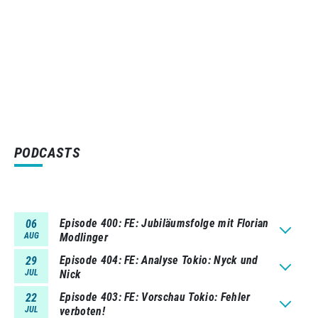
PODCASTS
Episode 400
FE: Jubiläumsfolge mit Florian
06
AUG
Modlinger
Episode 404
FE: Analyse Tokio: Nyck und
29
JUL
Nick
Episode 403
FE: Vorschau Tokio: Fehler
22
JUL
verboten!