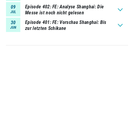
Episode 402
FE: Analyse Shanghai: Die
09
JUL
Messe ist noch nicht gelesen
Episode 401
FE: Vorschau Shanghai: Bis
30
JUN
zur letzten Schikane