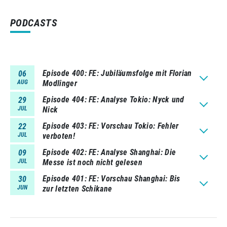
PODCASTS
Episode 400
FE: Jubiläumsfolge mit Florian
06
AUG
Modlinger
Episode 404
FE: Analyse Tokio: Nyck und
29
JUL
Nick
Episode 403
FE: Vorschau Tokio: Fehler
22
JUL
verboten!
Episode 402
FE: Analyse Shanghai: Die
09
JUL
Messe ist noch nicht gelesen
Episode 401
FE: Vorschau Shanghai: Bis
30
JUN
zur letzten Schikane