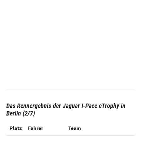
Das Rennergebnis der Jaguar I-Pace eTrophy in
Berlin (2/7)
Platz
Platz
Fahrer
Team