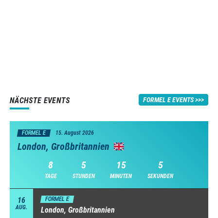
NÄCHSTE EVENTS
FORMEL E EVENTS
FORMEL E
15. August 2026
London, Großbritannien
8
5
15
4
TAGE
STUNDEN
MINUTEN
SEKUNDEN
16
FORMEL E
AUG.
London, Großbritannien