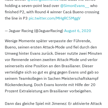
holding a seven-point lead over
@SimonEvans__
who
finished P2, with Round 4 winner Cacá Bueno crossing
the line in P3
pic.twitter.com/MHgRC5MggV
— Jaguar Racing (@JaguarRacing)
August 6, 2020
Wenige Momente später verpasste der Führende,
Bueno, seinen ersten Attack-Mode und fiel durch den
Umweg hinter Evans zurück. Dieser nutzte zwei Minuten
vor Rennende seinen zweiten Attack-Mode und verlor
seinerseits eine Position an den Brasilianer. Dieser
verteidigte sich so gut es ging gegen Evans und gab so
seinem Teamkollegen in Sachen Meisterschaftskampf
Rückendeckung. Doch Evans konnte mit Hilfe der 20
Prozent Extraleistung am Brasilianer vorbeigehen.
Dann das gleiche Spiel mit Jimenez: Er aktivierte Attack