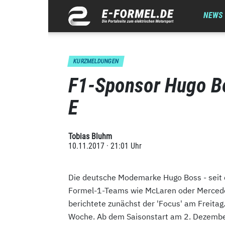
NEWS
KURZMELDUNGEN
F1-Sponsor Hugo Bo
E
Tobias Bluhm
10.11.2017 · 21:01 Uhr
Die deutsche Modemarke Hugo Boss - seit
Formel-1-Teams wie McLaren oder Mercedes
berichtete zunächst der 'Focus' am Freitag
Woche. Ab dem Saisonstart am 2. Dezember