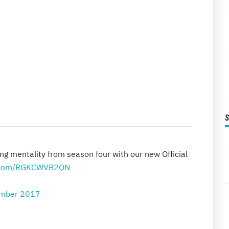
ng mentality from season four with our new Official
er.com/RGKCWVB2QN
ember 2017