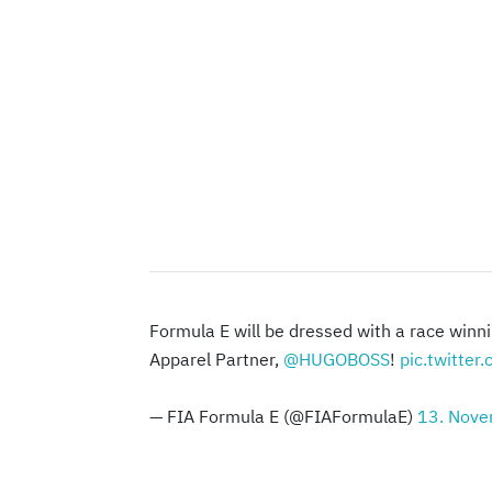
Formula E will be dressed with a race winni
Apparel Partner,
@HUGOBOSS
!
pic.twitt
— FIA Formula E (@FIAFormulaE)
13. Nov