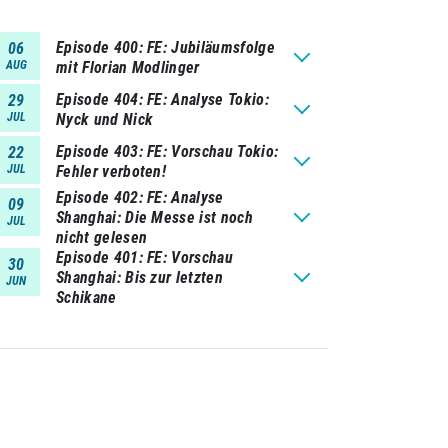
Episode 400
FE: Jubiläumsfolge
06
AUG
mit Florian Modlinger
Episode 404
FE: Analyse Tokio:
29
JUL
Nyck und Nick
Episode 403
FE: Vorschau Tokio:
22
JUL
Fehler verboten!
Episode 402
FE: Analyse
09
Shanghai: Die Messe ist noch
JUL
nicht gelesen
Episode 401
FE: Vorschau
30
Shanghai: Bis zur letzten
JUN
Schikane