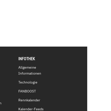
INFOTHEK
Allgemeine
Informationen
Technologie
FANBOOST
Rennkalender
n
Kalender-Feeds