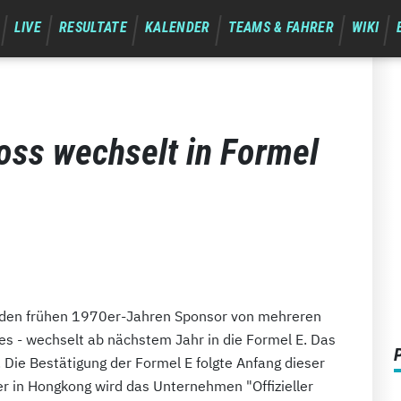
LIVE
RESULTATE
KALENDER
TEAMS & FAHRER
WIKI
ss wechselt in Formel
 den frühen 1970er-Jahren Sponsor von mehreren
 - wechselt ab nächstem Jahr in die Formel E. Das
. Die Bestätigung der Formel E folgte Anfang dieser
 in Hongkong wird das Unternehmen "Offizieller