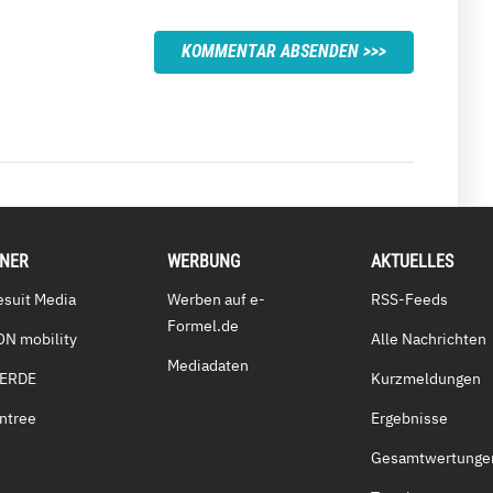
KOMMENTAR ABSENDEN
TNER
WERBUNG
AKTUELLES
esuit Media
Werben auf e-
RSS-Feeds
Formel.de
ON mobility
Alle Nachrichten
Mediadaten
VERDE
Kurzmeldungen
ntree
Ergebnisse
Gesamtwertunge