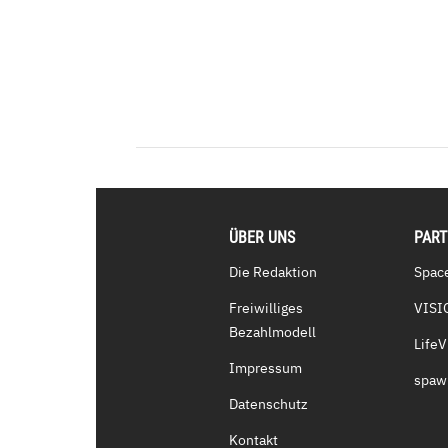
ÜBER UNS
PAR
Die Redaktion
Spac
Freiwilliges
VISI
Bezahlmodell
Life
Impressum
spaw
Datenschutz
Kontakt