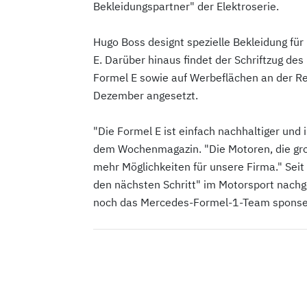
Bekleidungspartner" der Elektroserie.
Hugo Boss designt spezielle Bekleidung für
E. Darüber hinaus findet der Schriftzug 
Formel E sowie auf Werbeflächen an der Ren
Dezember angesetzt.
"Die Formel E ist einfach nachhaltiger und
dem Wochenmagazin. "Die Motoren, die gro
mehr Möglichkeiten für unsere Firma." Sei
den nächsten Schritt" im Motorsport nach
noch das Mercedes-Formel-1-Team sponsert,