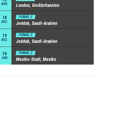
AUG.
London, Großbritannien
18
FORMEL E
DEZ.
Jeddah, Saudi-Arabien
19
FORMEL E
DEZ.
Jeddah, Saudi-Arabien
16
FORMEL E
JAN.
Mexiko-Stadt, Mexiko