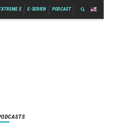
EXTREME E
E-SERIEN
PODCAST
PODCASTS