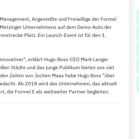
 Management, Angestellte und Freiwillige der Formel
des Metzinger Unternehmens auf dem Demo-Auto der
nstrecke Platz. Ein Launch-Event ist für den 1.
 innovativer", erklärt Hugo-Boss-CEO Mark Langer
ßen Städte und das junge Publikum bieten uns viel
t den Zeiten von Jochen Maas habe Hugo Boss "über
gedacht. Ab 2018 wird das Unternehmen, das aktuell
 die Formel E als weltweiter Partner begleiten.