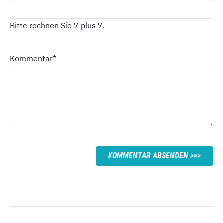
Bitte rechnen Sie 7 plus 7.
Kommentar
*
KOMMENTAR ABSENDEN