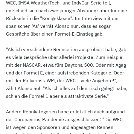
WEC, IMSA WeatherTech- und IndyCar-Serie teil,
entschied sich nach zweijähriger Abstinenz aber für eine
Rückkehr in die "Königsklasse". Im Interview mit der
spanischen 'As' verrät Alonso nun, dass es sogar
Gespräche über einen Formel-E-Einstieg gab.
"Als ich verschiedene Rennserien ausprobiert habe, gab
es viele Gespräche über allerlei Projekte. Zum Beispiel
mit der NASCAR, etwa fürs Daytona 500. Oder mit Agag
und der Formel E, einer aufstrebenden Kategorie. Oder
mit der Rallycross-WM, der WRC… viele Angebote!",
zählt Alonso auf. "Als ich alles auf den Tisch gelegt habe,
schien die Formel 1 aber als attraktivste Serie."
Andere Rennkategorien habe er letztlich auch aufgrund
der Coronavirus-Pandemie ausgeschlossen: "Die WEC
ist wegen den Sponsoren und abgesagten Rennen