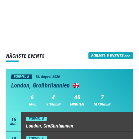
NÄCHSTE EVENTS
FORMEL E EVENTS
FORMEL E
15. August 2026
London, Großbritannien
6
4
46
6
TAGE
STUNDEN
MINUTEN
SEKUNDEN
16
FORMEL E
AUG.
London, Großbritannien
FORMEL E