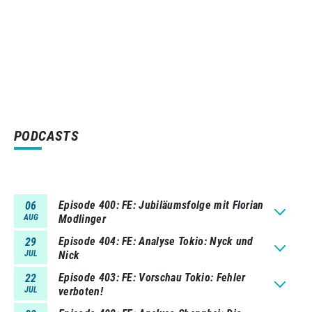
PODCASTS
Episode 400
FE: Jubiläumsfolge mit Florian
06
AUG
Modlinger
Episode 404
FE: Analyse Tokio: Nyck und
29
JUL
Nick
Episode 403
FE: Vorschau Tokio: Fehler
22
JUL
verboten!