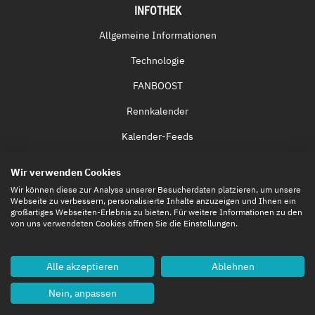
INFOTHEK
Allgemeine Informationen
Technologie
FANBOOST
Rennkalender
Kalender-Feeds
Fernsehen & Streaming
Wir verwenden Cookies
Eintrittskarten
Wir können diese zur Analyse unserer Besucherdaten platzieren, um unsere
Webseite zu verbessern, personalisierte Inhalte anzuzeigen und Ihnen ein
großartiges Webseiten-Erlebnis zu bieten. Für weitere Informationen zu den
von uns verwendeten Cookies öffnen Sie die Einstellungen.
Alle akzeptieren
Ablehnen
Nein, anpassen