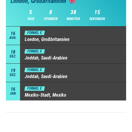
London, Großbritannien
5
8
38
14
TAGE
STUNDEN
MINUTEN
SEKUNDEN
16
FORMEL E
AUG.
London, Großbritannien
18
FORMEL E
DEZ.
Jeddah, Saudi-Arabien
19
FORMEL E
DEZ.
Jeddah, Saudi-Arabien
16
FORMEL E
JAN.
Mexiko-Stadt, Mexiko