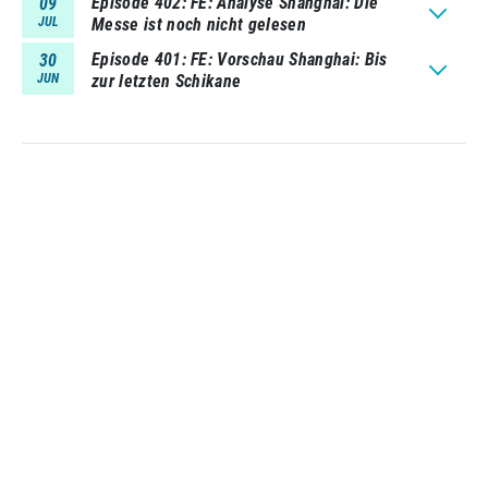
Episode 402
FE: Analyse Shanghai: Die
09
JUL
Messe ist noch nicht gelesen
Episode 401
FE: Vorschau Shanghai: Bis
30
JUN
zur letzten Schikane