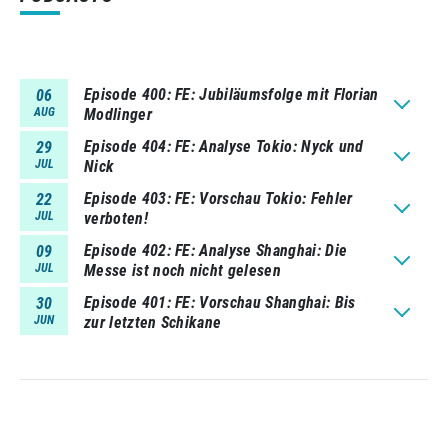
Episode 400
FE: Jubiläumsfolge mit Florian
06
AUG
Modlinger
Episode 404
FE: Analyse Tokio: Nyck und
29
JUL
Nick
Episode 403
FE: Vorschau Tokio: Fehler
22
JUL
verboten!
Episode 402
FE: Analyse Shanghai: Die
09
JUL
Messe ist noch nicht gelesen
Episode 401
FE: Vorschau Shanghai: Bis
30
JUN
zur letzten Schikane