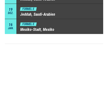
19
FORMEL E
DEZ.
Jeddah, Saudi-Arabien
16
FORMEL E
JAN.
Mexiko-Stadt, Mexiko