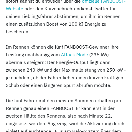
sofort kannst du entweder über die
offizielle FANBOOST-
Website
oder den Kurznachrichtendienst Twitter für
deinen Lieblingsfahrer abstimmen, um ihm im Rennen
einen zusätzlichen Boost von 100 kJ Energie zu
bescheren.
Im Rennen können die fünf FANBOOST-Gewinner ihre
Leistung unabhängig vom
Attack-Mode
(235 kW)
abermals steigern: Der Energie-Output liegt dann
zwischen 240 kW und der Maximalleistung von 250 kW -
je nachdem, ob der Fahrer lieber einen kurzen kräftigen
Schub oder einen längeren Spurt abrufen möchte.
Die fünf Fahrer mit den meisten Stimmen erhalten pro
Rennen genau einen FANBOOST. Er kann erst in der
zweiten Hälfte des Rennens, also nach Minute 22,
eingesetzt werden. Angezeigt wird die Aktivierung durch
violett aufleuchtende LEDs am Halo-System über dem