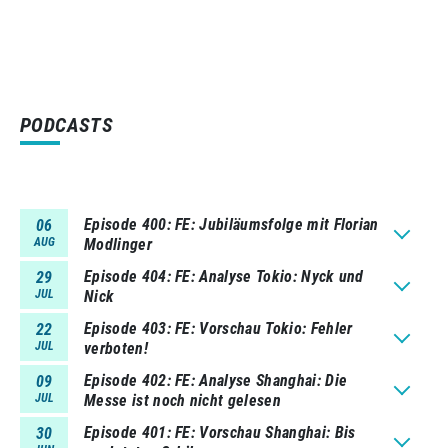
PODCASTS
Episode 400
FE: Jubiläumsfolge mit Florian
06
AUG
Modlinger
Episode 404
FE: Analyse Tokio: Nyck und
29
JUL
Nick
Episode 403
FE: Vorschau Tokio: Fehler
22
JUL
verboten!
Episode 402
FE: Analyse Shanghai: Die
09
JUL
Messe ist noch nicht gelesen
Episode 401
FE: Vorschau Shanghai: Bis
30