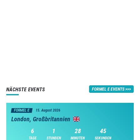
NÄCHSTE EVENTS
FORMEL E EVENTS
FORMEL E
15. August 2026
London, Großbritannien
6
1
28
44
TAGE
STUNDEN
MINUTEN
SEKUNDEN