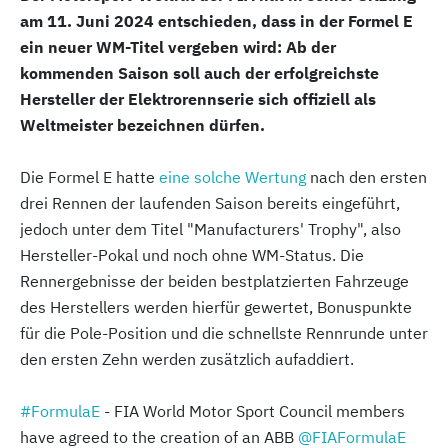
am 11. Juni 2024 entschieden, dass in der Formel E
ein neuer WM-Titel vergeben wird: Ab der
kommenden Saison soll auch der erfolgreichste
Hersteller der Elektrorennserie sich offiziell als
Weltmeister bezeichnen dürfen.
Die Formel E hatte
eine solche Wertung
nach den ersten
drei Rennen der laufenden Saison bereits eingeführt,
jedoch unter dem Titel "Manufacturers' Trophy", also
Hersteller-Pokal und noch ohne WM-Status. Die
Rennergebnisse der beiden bestplatzierten Fahrzeuge
des Herstellers werden hierfür gewertet, Bonuspunkte
für die Pole-Position und die schnellste Rennrunde unter
den ersten Zehn werden zusätzlich aufaddiert.
#FormulaE
- FIA World Motor Sport Council members
have agreed to the creation of an ABB
@FIAFormulaE