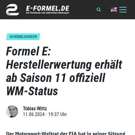
KURZMELDUNGEN
Formel E:
Herstellerwertung erhält
ab Saison 11 offiziell
WM-Status
Tobias Wirtz
11.06.2024 · 19:37 Uhr
Der Motorsport-Weltrat der FIA hat in seiner Sitzung