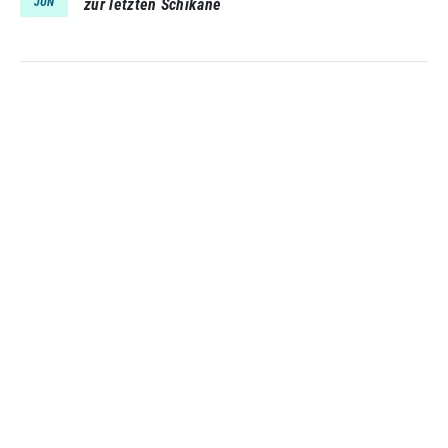
JUN
zur letzten Schikane