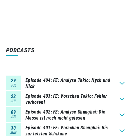
PODCASTS
Episode 404
FE: Analyse Tokio: Nyck und
29
JUL
Nick
Episode 403
FE: Vorschau Tokio: Fehler
22
JUL
verboten!
Episode 402
FE: Analyse Shanghai: Die
09
JUL
Messe ist noch nicht gelesen
Episode 401
FE: Vorschau Shanghai: Bis
30
JUN
zur letzten Schikane