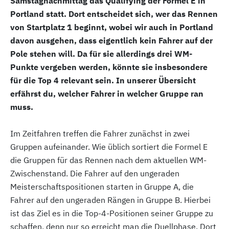
Samstagnachmittag das Qualifying der Formel E in
Portland statt. Dort entscheidet sich, wer das Rennen
von Startplatz 1 beginnt, wobei wir auch in Portland
davon ausgehen, dass eigentlich kein Fahrer auf der
Pole stehen will. Da für sie allerdings drei WM-
Punkte vergeben werden, könnte sie insbesondere
für die Top 4 relevant sein.
In unserer Übersicht
erfährst du, welcher Fahrer in welcher Gruppe ran
muss.
Im Zeitfahren treffen die Fahrer zunächst in zwei
Gruppen aufeinander. Wie üblich sortiert die Formel E
die Gruppen für das Rennen nach dem aktuellen WM-
Zwischenstand. Die Fahrer auf den ungeraden
Meisterschaftspositionen starten in Gruppe A, die
Fahrer auf den ungeraden Rängen in Gruppe B. Hierbei
ist das Ziel es in die Top-4-Positionen seiner Gruppe zu
schaffen, denn nur so erreicht man die Duellphase. Dort