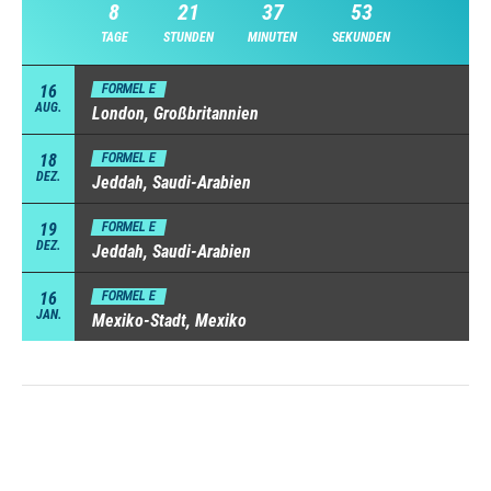
8
21
37
52
TAGE
STUNDEN
MINUTEN
SEKUNDEN
16
FORMEL E
AUG.
London, Großbritannien
18
FORMEL E
DEZ.
Jeddah, Saudi-Arabien
19
FORMEL E
DEZ.
Jeddah, Saudi-Arabien
16
FORMEL E
JAN.
Mexiko-Stadt, Mexiko