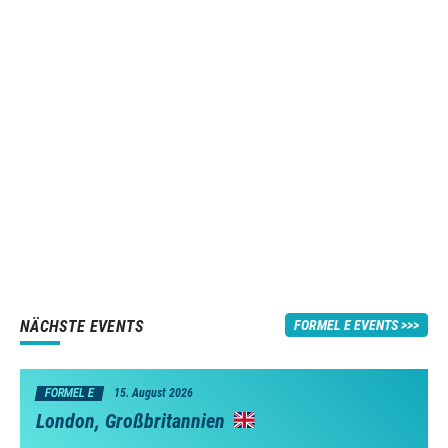
NÄCHSTE EVENTS
FORMEL E EVENTS
FORMEL E
15. August 2026
London, Großbritannien