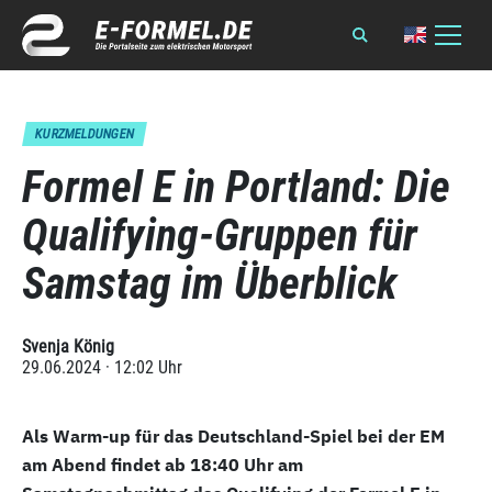
KURZMELDUNGEN
Formel E in Portland: Die
Qualifying-Gruppen für
Samstag im Überblick
Svenja König
29.06.2024 · 12:02 Uhr
Als Warm-up für das Deutschland-Spiel bei der EM
am Abend findet ab 18:40 Uhr am