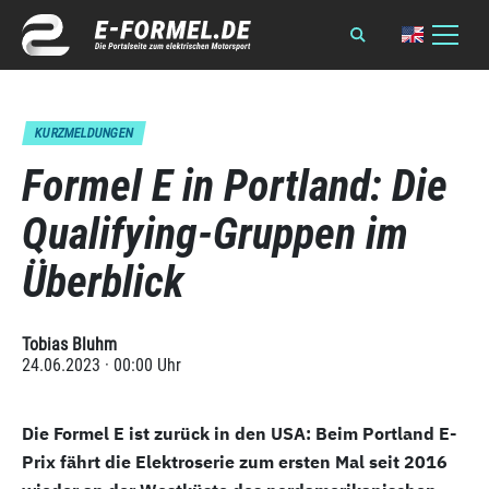
KURZMELDUNGEN
Formel E in Portland: Die
Qualifying-Gruppen im
Überblick
Tobias Bluhm
24.06.2023 · 00:00 Uhr
Die Formel E ist zurück in den USA: Beim Portland E-
Prix fährt die Elektroserie zum ersten Mal seit 2016