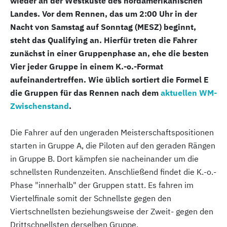
wieder an der Westküste des nordamerikanischen
Landes. Vor dem Rennen, das um 2:00 Uhr in der
Nacht von Samstag auf Sonntag (MESZ) beginnt,
steht das Qualifying an. Hierfür treten die Fahrer
zunächst in einer Gruppenphase an, ehe die besten
Vier jeder Gruppe in einem K.-o.-Format
aufeinandertreffen. Wie üblich sortiert die Formel E
die Gruppen für das Rennen nach dem
aktuellen WM-
Zwischenstand
.
Die Fahrer auf den ungeraden Meisterschaftspositionen
starten in Gruppe A, die Piloten auf den geraden Rängen
in Gruppe B. Dort kämpfen sie nacheinander um die
schnellsten Rundenzeiten. Anschließend findet die K.-o.-
Phase "innerhalb" der Gruppen statt. Es fahren im
Viertelfinale somit der Schnellste gegen den
Viertschnellsten beziehungsweise der Zweit- gegen den
Drittschnellsten derselben Gruppe.