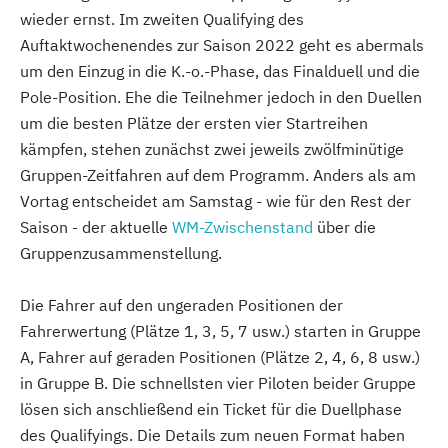
wieder ernst. Im zweiten Qualifying des
Auftaktwochenendes zur Saison 2022 geht es abermals
um den Einzug in die K.-o.-Phase, das Finalduell und die
Pole-Position. Ehe die Teilnehmer jedoch in den Duellen
um die besten Plätze der ersten vier Startreihen
kämpfen, stehen zunächst zwei jeweils zwölfminütige
Gruppen-Zeitfahren auf dem Programm. Anders als am
Vortag entscheidet am Samstag - wie für den Rest der
Saison - der aktuelle
WM-Zwischenstand
über die
Gruppenzusammenstellung.
Die Fahrer auf den ungeraden Positionen der
Fahrerwertung (Plätze 1, 3, 5, 7 usw.) starten in Gruppe
A, Fahrer auf geraden Positionen (Plätze 2, 4, 6, 8 usw.)
in Gruppe B. Die schnellsten vier Piloten beider Gruppe
lösen sich anschließend ein Ticket für die Duellphase
des Qualifyings. Die Details zum neuen Format haben