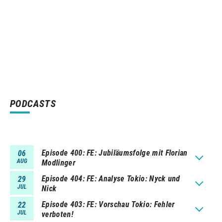
PODCASTS
Episode 400
FE: Jubiläumsfolge mit Florian
06
AUG
Modlinger
Episode 404
FE: Analyse Tokio: Nyck und
29
JUL
Nick
Episode 403
FE: Vorschau Tokio: Fehler
22
JUL
verboten!