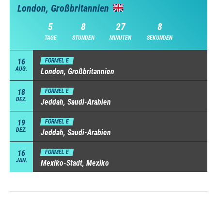
London, Großbritannien
5
8
27
7
TAGE
STUNDEN
MINUTEN
SEKUNDEN
16
FORMEL E
AUG.
London, Großbritannien
18
FORMEL E
DEZ.
Jeddah, Saudi-Arabien
19
FORMEL E
DEZ.
Jeddah, Saudi-Arabien
16
FORMEL E
JAN.
Mexiko-Stadt, Mexiko