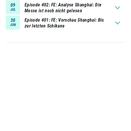
Episode 402
FE: Analyse Shanghai: Die
09
JUL
Messe ist noch nicht gelesen
Episode 401
FE: Vorschau Shanghai: Bis
30
JUN
zur letzten Schikane