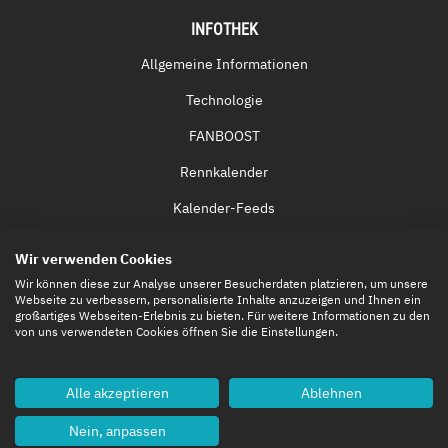
INFOTHEK
Allgemeine Informationen
Technologie
FANBOOST
Rennkalender
Kalender-Feeds
Fernsehen & Streaming
Wir verwenden Cookies
Eintrittskarten
Wir können diese zur Analyse unserer Besucherdaten platzieren, um unsere
Webseite zu verbessern, personalisierte Inhalte anzuzeigen und Ihnen ein
großartiges Webseiten-Erlebnis zu bieten. Für weitere Informationen zu den
von uns verwendeten Cookies öffnen Sie die Einstellungen.
Alle akzeptieren
Ablehnen
Nein, anpassen