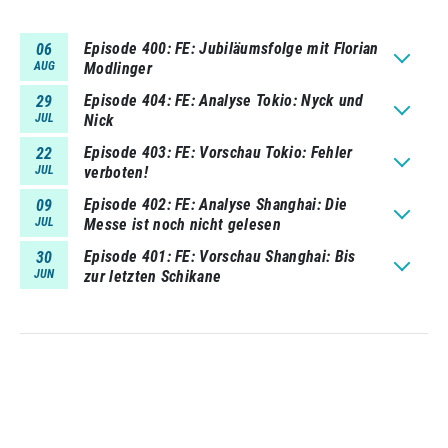
Episode 400
FE: Jubiläumsfolge mit Florian
06
AUG
Modlinger
Episode 404
FE: Analyse Tokio: Nyck und
29
JUL
Nick
Episode 403
FE: Vorschau Tokio: Fehler
22
JUL
verboten!
Episode 402
FE: Analyse Shanghai: Die
09
JUL
Messe ist noch nicht gelesen
Episode 401
FE: Vorschau Shanghai: Bis
30
JUN
zur letzten Schikane