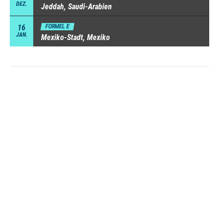
DEZ.
Jeddah, Saudi-Arabien
16
FORMEL E
JAN.
Mexiko-Stadt, Mexiko