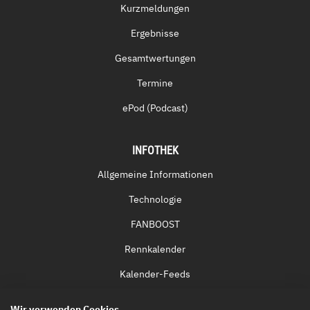
Kurzmeldungen
Ergebnisse
Gesamtwertungen
Termine
ePod (Podcast)
INFOTHEK
Allgemeine Informationen
Technologie
FANBOOST
Rennkalender
Kalender-Feeds
Fernsehen & Streaming
Wir verwenden Cookies