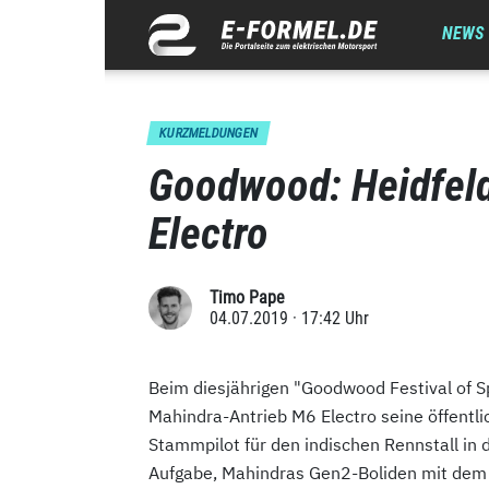
NEWS
KURZMELDUNGEN
Goodwood: Heidfeld
Electro
Timo Pape
04.07.2019 · 17:42 Uhr
Beim diesjährigen "Goodwood Festival of Spe
Mahindra-Antrieb M6 Electro seine öffentlic
Stammpilot für den indischen Rennstall in 
Aufgabe, Mahindras Gen2-Boliden mit dem