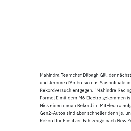
Mahindra Teamchef Dilbagh Gill, der näch
und Jerome d'Ambrosio das Saisonfinale in 
Rekordversuch entgegen. "Mahindra Racing i
Formel E mit dem M6 Electro gekommen ist.
Nick einen neuen Rekord im M4Electro aufg
Gen2-Autos sind aber schneller denn je, un
Rekord für Einsitzer-Fahrzeuge nach New Yor