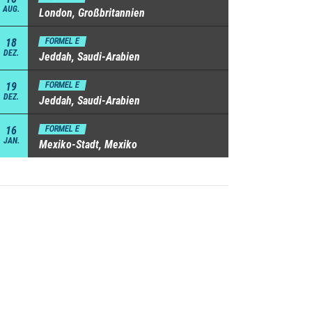
AUG.
London, Großbritannien
18
FORMEL E
DEZ.
Jeddah, Saudi-Arabien
19
FORMEL E
DEZ.
Jeddah, Saudi-Arabien
16
FORMEL E
JAN.
Mexiko-Stadt, Mexiko