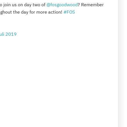
o join us on day two of
@fosgoodwood
? Remember
ghout the day for more action!
#FOS
Juli 2019