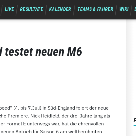
LIVE
RESULTATE
KALENDER
TEAMS & FAHRER
WIKI
 testet neuen M6
ed" (4. bis 7.Juli) in Süd-England feiert der neue
he Premiere. Nick Heidfeld, der drei Jahre lang als
der Formel E unterwegs war, hat die ehrenvollen
 neuen Antrieb für Saison 6 am weltberühmten