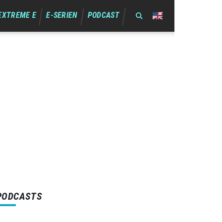
EXTREME E
E-SERIEN
PODCAST
PODCASTS