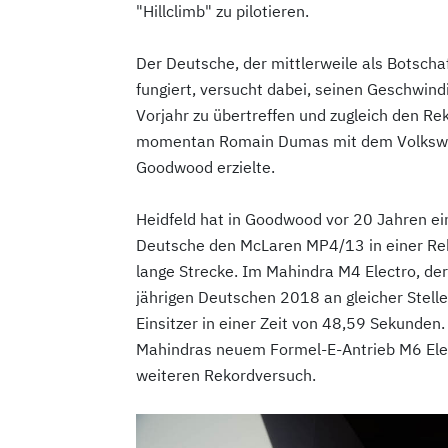
"Hillclimb" zu pilotieren.
Der Deutsche, der mittlerweile als Botscha
fungiert, versucht dabei, seinen Geschwind
Vorjahr zu übertreffen und zugleich den Re
momentan Romain Dumas mit dem Volkswage
Goodwood erzielte.
Heidfeld hat in Goodwood vor 20 Jahren ei
Deutsche den McLaren MP4/13 in einer Rek
lange Strecke. Im Mahindra M4 Electro, de
jährigen Deutschen 2018 an gleicher Stelle
Einsitzer in einer Zeit von 48,59 Sekunden
Mahindras neuem Formel-E-Antrieb M6 Elec
weiteren Rekordversuch.