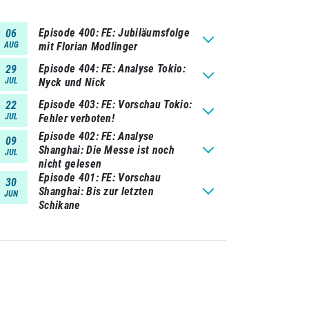
Episode 400
FE: Jubiläumsfolge
06
AUG
mit Florian Modlinger
Episode 404
FE: Analyse Tokio:
29
JUL
Nyck und Nick
Episode 403
FE: Vorschau Tokio:
22
JUL
Fehler verboten!
Episode 402
FE: Analyse
09
Shanghai: Die Messe ist noch
JUL
nicht gelesen
Episode 401
FE: Vorschau
30
Shanghai: Bis zur letzten
JUN
Schikane