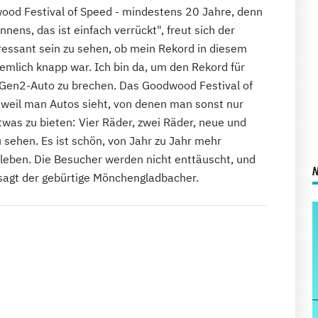
od Festival of Speed - mindestens 20 Jahre, denn
nens, das ist einfach verrückt", freut sich der
ressant sein zu sehen, ob mein Rekord in diesem
emlich knapp war. Ich bin da, um den Rekord für
-Gen2-Auto zu brechen. Das Goodwood Festival of
 weil man Autos sieht, von denen man sonst nur
twas zu bieten: Vier Räder, zwei Räder, neue und
zu sehen. Es ist schön, von Jahr zu Jahr mehr
erleben. Die Besucher werden nicht enttäuscht, und
, sagt der gebürtige Mönchengladbacher.