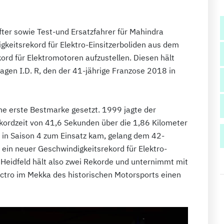
fter sowie Test-und Ersatzfahrer für Mahindra
igkeitsrekord für Elektro-Einsitzerboliden aus dem
kord für Elektromotoren aufzustellen. Diesen hält
n I.D. R, den der 41-jährige Franzose 2018 in
ne erste Bestmarke gesetzt. 1999 jagte der
ordzeit von 41,6 Sekunden über die 1,86 Kilometer
r in Saison 4 zum Einsatz kam, gelang dem 42-
 ein neuer Geschwindigkeitsrekord für Elektro-
. Heidfeld hält also zwei Rekorde und unternimmt mit
tro im Mekka des historischen Motorsports einen