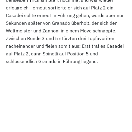
denselben Trick am Start noch mal und war wieder
erfolgreich - erneut sortierte er sich auf Platz 2 ein.
Casadei sollte erneut in Führung gehen, wurde aber nur
Sekunden später von Granado überholt, der sich den
Weltmeister und Zannoni in einem Move schnappte.
Zwischen Runde 3 und 5 stürzten drei Topfavoriten
nacheinander und fielen somit aus: Erst traf es Casadei
auf Platz 2, dann Spinelli auf Position 5 und
schlussendlich Granado in Führung liegend.