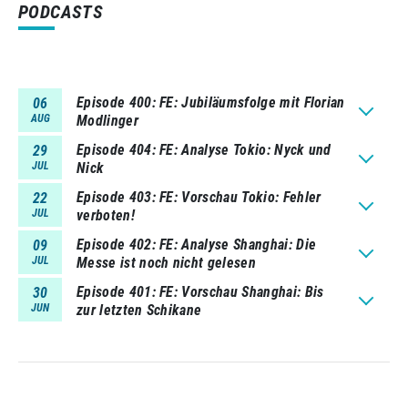
PODCASTS
Episode 400
FE: Jubiläumsfolge mit Florian
06
AUG
Modlinger
Episode 404
FE: Analyse Tokio: Nyck und
29
JUL
Nick
Episode 403
FE: Vorschau Tokio: Fehler
22
JUL
verboten!
Episode 402
FE: Analyse Shanghai: Die
09
JUL
Messe ist noch nicht gelesen
Episode 401
FE: Vorschau Shanghai: Bis
30
JUN
zur letzten Schikane