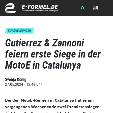
KURZMELDUNGEN
Gutierrez & Zannoni
feiern erste Siege in der
MotoE in Catalunya
Svenja König
27.05.2024 · 12:49 Uhr
Bei den MotoE-Rennen in Catalunya hat es am
vergangenen Wochenende zwei Premierensieger