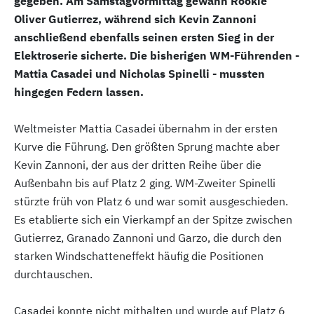
gegeben. Am Samstagvormittag gewann Rookie
Oliver Gutierrez, während sich Kevin Zannoni
anschließend ebenfalls seinen ersten Sieg in der
Elektroserie sicherte. Die bisherigen WM-Führenden -
Mattia Casadei und Nicholas Spinelli - mussten
hingegen Federn lassen.
Weltmeister Mattia Casadei übernahm in der ersten
Kurve die Führung. Den größten Sprung machte aber
Kevin Zannoni, der aus der dritten Reihe über die
Außenbahn bis auf Platz 2 ging. WM-Zweiter Spinelli
stürzte früh von Platz 6 und war somit ausgeschieden.
Es etablierte sich ein Vierkampf an der Spitze zwischen
Gutierrez, Granado Zannoni und Garzo, die durch den
starken Windschatteneffekt häufig die Positionen
durchtauschen.
Casadei konnte nicht mithalten und wurde auf Platz 6