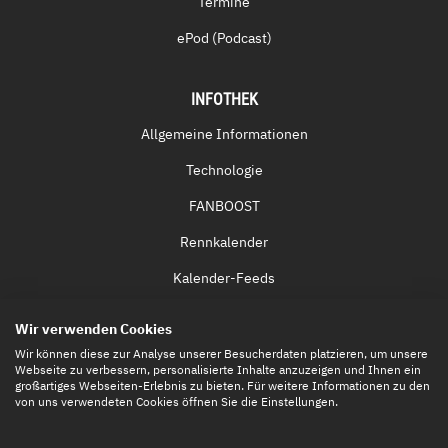
Termine
ePod (Podcast)
INFOTHEK
Allgemeine Informationen
Technologie
FANBOOST
Rennkalender
Kalender-Feeds
Fernsehen & Streaming
Wir verwenden Cookies
Eintrittskarten
Wir können diese zur Analyse unserer Besucherdaten platzieren, um unsere
Webseite zu verbessern, personalisierte Inhalte anzuzeigen und Ihnen ein
großartiges Webseiten-Erlebnis zu bieten. Für weitere Informationen zu den
von uns verwendeten Cookies öffnen Sie die Einstellungen.