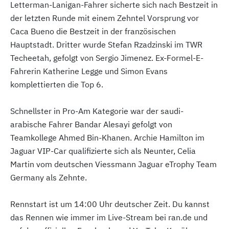
Letterman-Lanigan-Fahrer sicherte sich nach Bestzeit in
der letzten Runde mit einem Zehntel Vorsprung vor
Caca Bueno die Bestzeit in der französischen
Hauptstadt. Dritter wurde Stefan Rzadzinski im TWR
Techeetah, gefolgt von Sergio Jimenez. Ex-Formel-E-
Fahrerin Katherine Legge und Simon Evans
komplettierten die Top 6.
Schnellster in Pro-Am Kategorie war der saudi-
arabische Fahrer Bandar Alesayi gefolgt von
Teamkollege Ahmed Bin-Khanen. Archie Hamilton im
Jaguar VIP-Car qualifizierte sich als Neunter, Celia
Martin vom deutschen Viessmann Jaguar eTrophy Team
Germany als Zehnte.
Rennstart ist um 14:00 Uhr deutscher Zeit. Du kannst
das Rennen wie immer im Live-Stream bei ran.de und