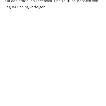
auf den offiziellen Facebook- und YouTube-Kanälen von
Jaguar Racing verfolgen.