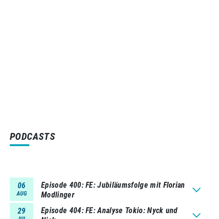
PODCASTS
Episode 400
FE: Jubiläumsfolge mit Florian
06
AUG
Modlinger
Episode 404
FE: Analyse Tokio: Nyck und
29
JUL