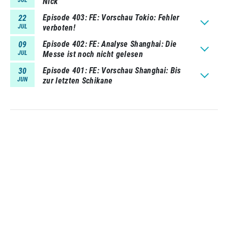
Nick
Episode 403
FE: Vorschau Tokio: Fehler
22
JUL
verboten!
Episode 402
FE: Analyse Shanghai: Die
09
JUL
Messe ist noch nicht gelesen
Episode 401
FE: Vorschau Shanghai: Bis
30
JUN
zur letzten Schikane