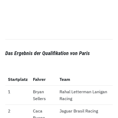
Das Ergebnis der Qualifikation von Paris
Startplatz
Startplatz
Fahrer
Team
1
1
Bryan
Rahal Letterman Lanigan
Sellers
Racing
2
2
Caca
Jaguar Brasil Racing
Bueno