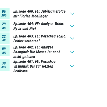
Episode 400
FE: Jubiläumsfolge
06
AUG
mit Florian Modlinger
Episode 404
FE: Analyse Tokio:
29
JUL
Nyck und Nick
Episode 403
FE: Vorschau Tokio:
22
JUL
Fehler verboten!
Episode 402
FE: Analyse
09
Shanghai: Die Messe ist noch
JUL
nicht gelesen
Episode 401
FE: Vorschau
30
Shanghai: Bis zur letzten
JUN
Schikane