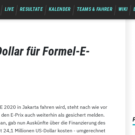
LIVE
RESULTATE
KALENDER
TEAMS & FAHRER
WIKI
Dollar für Formel-E-
l E 2020 in Jakarta fahren wird, steht nach wie vor
den E-Prix auch weiterhin als gesichert melden.
n, gab nun Auskünfte über die Finanzierung des
t 24,1 Millionen US-Dollar kosten - umgerechnet