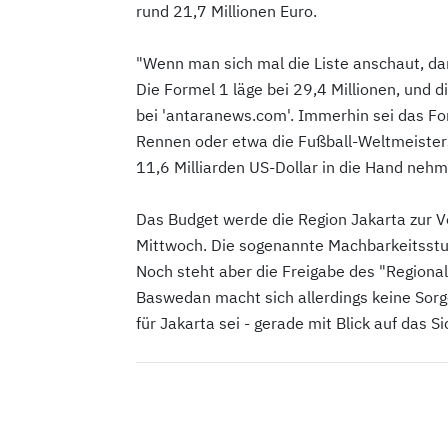
rund 21,7 Millionen Euro.
"Wenn man sich mal die Liste anschaut, da
Die Formel 1 läge bei 29,4 Millionen, und d
bei 'antaranews.com'. Immerhin sei das Fo
Rennen oder etwa die Fußball-Weltmeiste
11,6 Milliarden US-Dollar in die Hand neh
Das Budget werde die Region Jakarta zur 
Mittwoch. Die sogenannte Machbarkeitsstu
Noch steht aber die Freigabe des "Regional 
Baswedan macht sich allerdings keine Sor
für Jakarta sei - gerade mit Blick auf das 