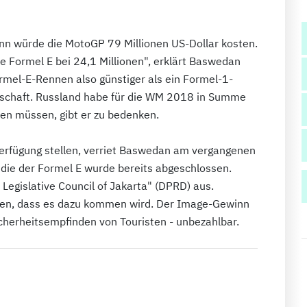
nn würde die MotoGP 79 Millionen US-Dollar kosten.
ie Formel E bei 24,1 Millionen", erklärt Baswedan
rmel-E-Rennen also günstiger als ein Formel-1-
rschaft. Russland habe für die WM 2018 in Summe
men müssen, gibt er zu bedenken.
Verfügung stellen, verriet Baswedan am vergangenen
die der Formel E wurde bereits abgeschlossen.
Legislative Council of Jakarta" (DPRD) aus.
gen, dass es dazu kommen wird. Der Image-Gewinn
Sicherheitsempfinden von Touristen - unbezahlbar.