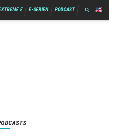
EXTREME E
E-SERIEN
PODCAST
PODCASTS