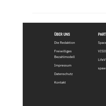
ÜBER UNS
PAR
Die Redaktion
Spac
Freiwilliges
VISI
Bezahlmodell
Life
Impressum
spaw
Datenschutz
Kontakt