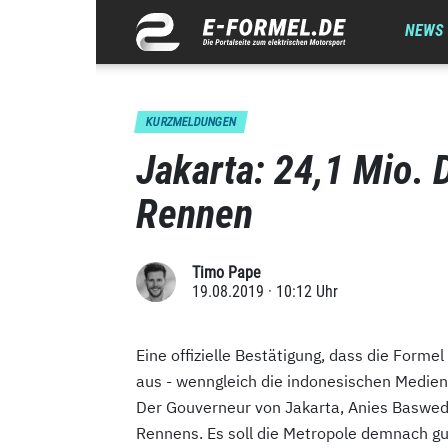
NEWS
KURZMELDUNGEN
Jakarta: 24,1 Mio. 
Rennen
Timo Pape
19.08.2019 · 10:12 Uhr
Eine offizielle Bestätigung, dass die Forme
aus - wenngleich die indonesischen Medien 
Der Gouverneur von Jakarta, Anies Basweda
Rennens. Es soll die Metropole demnach gu