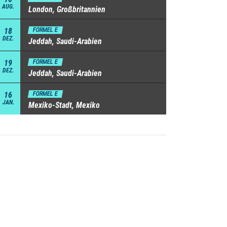
AUG.
London, Großbritannien
18
FORMEL E
DEZ.
Jeddah, Saudi-Arabien
19
FORMEL E
DEZ.
Jeddah, Saudi-Arabien
16
FORMEL E
JAN.
Mexiko-Stadt, Mexiko