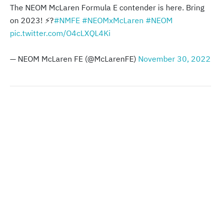
The NEOM McLaren Formula E contender is here. Bring
on 2023! ⚡️?
#NMFE
#NEOMxMcLaren
#NEOM
pic.twitter.com/O4cLXQL4Ki
— NEOM McLaren FE (@McLarenFE)
November 30, 2022