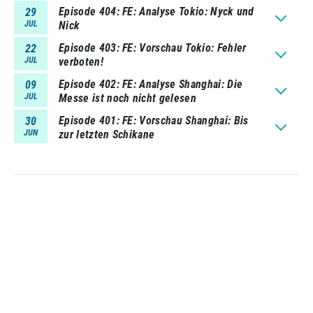
Episode 404
FE: Analyse Tokio: Nyck und
29
JUL
Nick
Episode 403
FE: Vorschau Tokio: Fehler
22
JUL
verboten!
Episode 402
FE: Analyse Shanghai: Die
09
JUL
Messe ist noch nicht gelesen
Episode 401
FE: Vorschau Shanghai: Bis
30
JUN
zur letzten Schikane