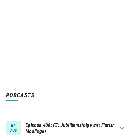
PODCASTS
Episode 400
FE: Jubiläumsfolge mit Florian
06
AUG
Modlinger