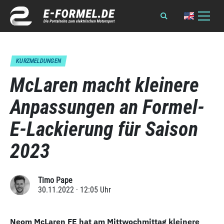
KURZMELDUNGEN
McLaren macht kleinere
Anpassungen an Formel-
E-Lackierung für Saison
2023
Timo Pape
30.11.2022 · 12:05 Uhr
Neom McLaren FE hat am Mittwochmittag kleinere