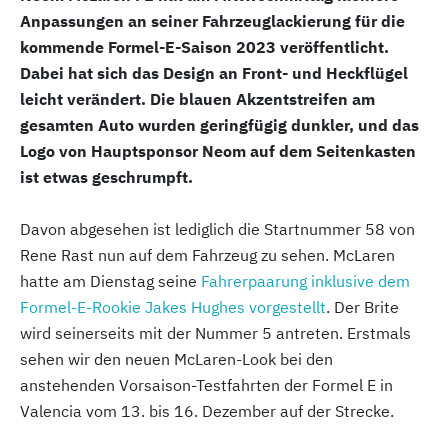
Anpassungen an seiner Fahrzeuglackierung für die
kommende Formel-E-Saison 2023 veröffentlicht.
Dabei hat sich das Design an Front- und Heckflügel
leicht verändert. Die blauen Akzentstreifen am
gesamten Auto wurden geringfügig dunkler, und das
Logo von Hauptsponsor Neom auf dem Seitenkasten
ist etwas geschrumpft.
Davon abgesehen ist lediglich die Startnummer 58 von
Rene Rast nun auf dem Fahrzeug zu sehen. McLaren
hatte am Dienstag seine
Fahrerpaarung inklusive dem
Formel-E-Rookie Jakes Hughes vorgestellt
. Der Brite
wird seinerseits mit der Nummer 5 antreten. Erstmals
sehen wir den neuen McLaren-Look bei den
anstehenden Vorsaison-Testfahrten der Formel E in
Valencia vom 13. bis 16. Dezember auf der Strecke.