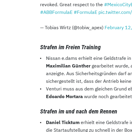
revoked. Great respect to the
#MexicoCity
#ABBFormulaE
#FormulaE
pic.twitter.co
— Tobias Wirtz (@tobiw_apex)
February 12
Strafen im Freien Training
Nissan e.dams erhielt eine Geldstrafe i
Maximilian Günther
gearbeitet wurde, 
anzeigte. Aus Sicherheitsgründen darf 
sichergestellt ist, dass der Antrieb kein
Venturi muss aus dem gleichen Grund eb
Edoardo Mortara
wurde noch gearbeitet,
Strafen im und nach dem Rennen
Daniel Ticktum
erhielt eine Geldstrafe 
die Startaufstellung zu schnell in der 