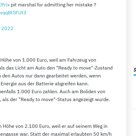
EPrix
pit marshal for admitting her mistake ?
m/vqqBtSFUt3
, 2022
n Höhe von 1.000 Euro, weil am Fahrzeug von
als das Licht am Auto den "Ready to move"-Zustand
an den Autos nur dann gearbeitet werden, wenn
e Energie aus der Batterie abgreifen kann.
enfalls 1.000 Euro zahlen. Auch am Boliden von
 als der "Ready to move"-Status angezeigt wurde.
in Höhe von 2.100 Euro, weil er auf seinem Weg in
Boxengasse war. Statt der maximal erlaubten 50 km/h