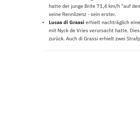
hatte der junge Brite 71,4 km/h "auf d
seine Rennlizenz - sein erster.
Lucas di Grassi
erhielt nachträglich eine
mit Nyck de Vries verursacht hatte. Die
zurück. Auch di Grassi erhielt zwei Stra