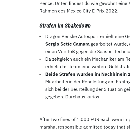
Pence. Unten findest du wie gewohnt eine A
Rahmen des Mexico City E-Prix 2022.
Strafen im Shakedown
Dragon Penske Autosport erhielt eine G
Sergio Sette Camara
gearbeitet wurde, a
einen Verstoß gegen die Season-Technic
Da zeitgleich auch ein Mechaniker am 
erhielt das Team eine weitere Geldstraf
Beide Strafen wurden im Nachhinein
Mitarbeiterin der Rennleitung am Freita
sich bei der Beurteilung der Situation g
gegeben. Durchaus kurios.
After two fines of 1,000 EUR each were i
marshal responsible admitted today that s