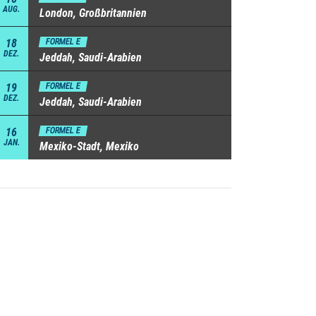
AUG.
London, Großbritannien
18
FORMEL E
DEZ.
Jeddah, Saudi-Arabien
19
FORMEL E
DEZ.
Jeddah, Saudi-Arabien
16
FORMEL E
JAN.
Mexiko-Stadt, Mexiko