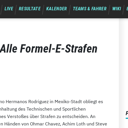
LIVE
RESULTATE
KALENDER
TEAMS & FAHRER
WIKI
 Alle Formel-E-Strafen
mo Hermanos Rodriguez in Mexiko-Stadt obliegt es
haltung des Technischen und Sportlichen
es Verstoßes über Strafen zu entscheiden. An
den Händen von Ohmar Chavez, Achim Loth und Steve