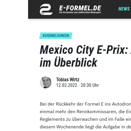
NEWS
KURZMELDUNGEN
Mexico City E-Prix:
im Überblick
Tobias Wirtz
12.02.2022 · 20:30 Uhr
Bei der Rückkehr der Formel E ins Autodro
einmal mehr den Rennkommissaren, die Ein
Reglements zu überwachen und im Falle ein
diesem Wochenende liegt die Aufgabe in 