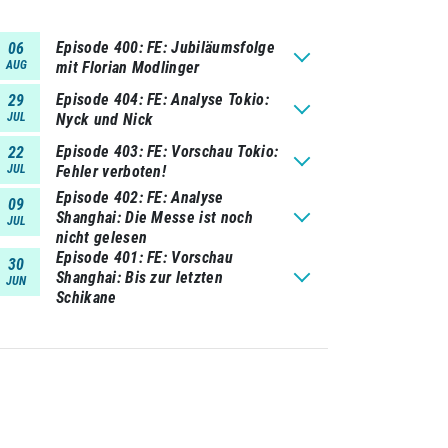
Episode 400
FE: Jubiläumsfolge
06
AUG
mit Florian Modlinger
Episode 404
FE: Analyse Tokio:
29
JUL
Nyck und Nick
Episode 403
FE: Vorschau Tokio:
22
JUL
Fehler verboten!
Episode 402
FE: Analyse
09
Shanghai: Die Messe ist noch
JUL
nicht gelesen
Episode 401
FE: Vorschau
30
Shanghai: Bis zur letzten
JUN
Schikane