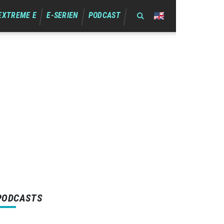
EXTREME E
E-SERIEN
PODCAST
PODCASTS