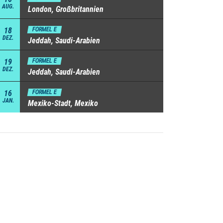
AUG.
London, Großbritannien
18
FORMEL E
DEZ.
Jeddah, Saudi-Arabien
19
FORMEL E
DEZ.
Jeddah, Saudi-Arabien
16
FORMEL E
JAN.
Mexiko-Stadt, Mexiko