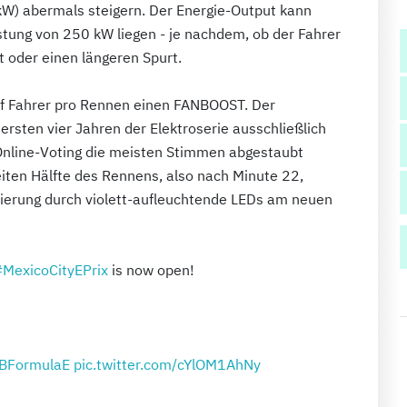
) abermals steigern. Der Energie-Output kann
tung von 250 kW liegen - je nachdem, ob der Fahrer
t oder einen längeren Spurt.
ünf Fahrer pro Rennen einen FANBOOST. Der
ersten vier Jahren der Elektroserie ausschließlich
 Online-Voting die meisten Stimmen abgestaubt
iten Hälfte des Rennens, also nach Minute 22,
ivierung durch violett-aufleuchtende LEDs am neuen
MexicoCityEPrix
is now open!
BFormulaE
pic.twitter.com/cYlOM1AhNy