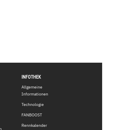
INFOTHEK
Allgemeine
Informationen
Technologie
FANBOOST
Rennkalender
n