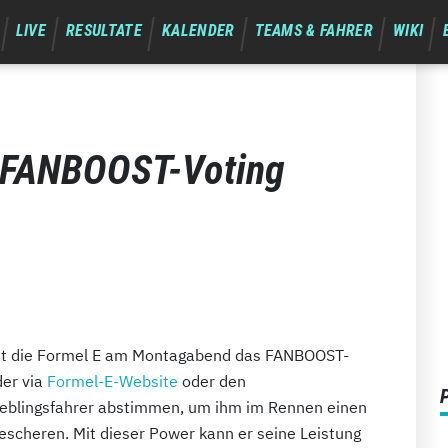
LIVE
RESULTATE
KALENDER
TEAMS & FAHRER
WIKI
: FANBOOST-Voting
hat die Formel E am Montagabend das FANBOOST-
der via
Formel-E-Website
oder den
Lieblingsfahrer abstimmen, um ihm im Rennen einen
escheren. Mit dieser Power kann er seine Leistung