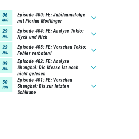
Episode 400
FE: Jubiläumsfolge
06
AUG
mit Florian Modlinger
Episode 404
FE: Analyse Tokio:
29
JUL
Nyck und Nick
Episode 403
FE: Vorschau Tokio:
22
JUL
Fehler verboten!
Episode 402
FE: Analyse
09
Shanghai: Die Messe ist noch
JUL
nicht gelesen
Episode 401
FE: Vorschau
30
Shanghai: Bis zur letzten
JUN
Schikane