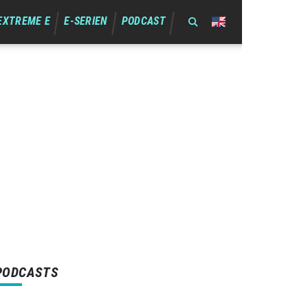
EXTREME E
E-SERIEN
PODCAST
PODCASTS