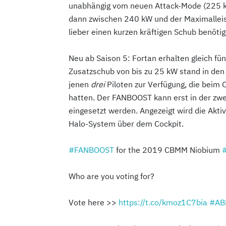
unabhängig vom neuen Attack-Mode (225 kW
dann zwischen 240 kW und der Maximalleis
lieber einen kurzen kräftigen Schub benötig
Neu ab Saison 5: Fortan erhalten gleich f
Zusatzschub von bis zu 25 kW stand in den 
jenen
drei
Piloten zur Verfügung, die beim
hatten. Der FANBOOST kann erst in der zwe
eingesetzt werden. Angezeigt wird die Akt
Halo-System über dem Cockpit.
#FANBOOST
for the 2019 CBMM Niobium
#
Who are you voting for?
Vote here >>
https://t.co/kmoz1C7bia
#AB