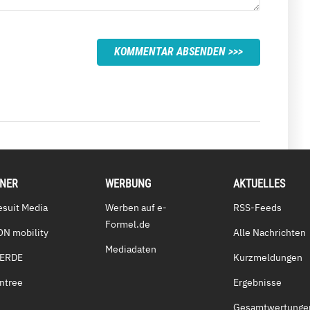
KOMMENTAR ABSENDEN
TNER
WERBUNG
AKTUELLES
esuit Media
Werben auf e-
RSS-Feeds
Formel.de
ON mobility
Alle Nachrichten
Mediadaten
VERDE
Kurzmeldungen
ntree
Ergebnisse
Gesamtwertunge