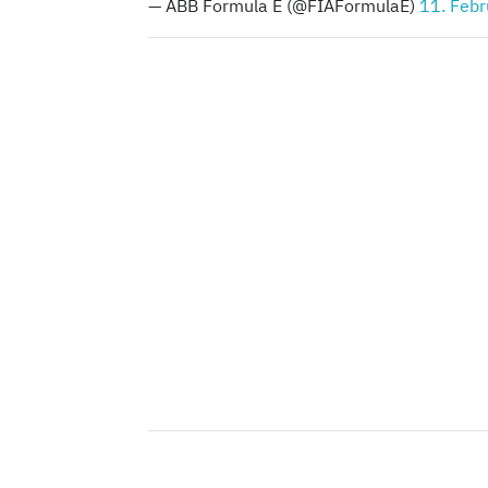
— ABB Formula E (@FIAFormulaE)
11. Feb