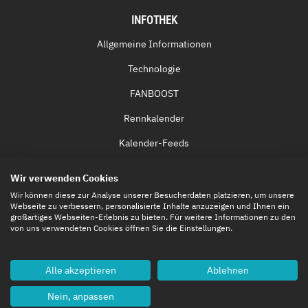
INFOTHEK
Allgemeine Informationen
Technologie
FANBOOST
Rennkalender
Kalender-Feeds
Fernsehen & Streaming
Wir verwenden Cookies
Eintrittskarten
Wir können diese zur Analyse unserer Besucherdaten platzieren, um unsere
Webseite zu verbessern, personalisierte Inhalte anzuzeigen und Ihnen ein
großartiges Webseiten-Erlebnis zu bieten. Für weitere Informationen zu den
von uns verwendeten Cookies öffnen Sie die Einstellungen.
Alle akzeptieren
Ablehnen
Nein, anpassen