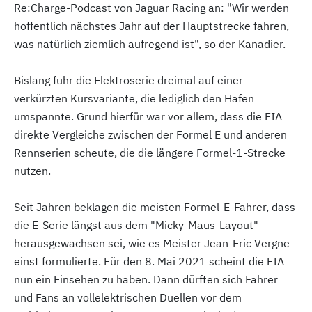
Re:Charge-Podcast von Jaguar Racing an: "Wir werden
hoffentlich nächstes Jahr auf der Hauptstrecke fahren,
was natürlich ziemlich aufregend ist", so der Kanadier.
Bislang fuhr die Elektroserie dreimal auf einer
verkürzten Kursvariante, die lediglich den Hafen
umspannte. Grund hierfür war vor allem, dass die FIA
direkte Vergleiche zwischen der Formel E und anderen
Rennserien scheute, die die längere Formel-1-Strecke
nutzen.
Seit Jahren beklagen die meisten Formel-E-Fahrer, dass
die E-Serie längst aus dem "Micky-Maus-Layout"
herausgewachsen sei, wie es Meister Jean-Eric Vergne
einst formulierte. Für den 8. Mai 2021 scheint die FIA
nun ein Einsehen zu haben. Dann dürften sich Fahrer
und Fans an vollelektrischen Duellen vor dem