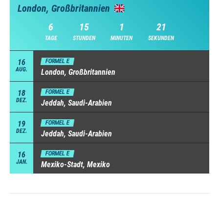
London, Großbritannien
6
15
1
20
TAGE
STUNDEN
MINUTEN
SEKUNDEN
16
FORMEL E
AUG.
London, Großbritannien
18
FORMEL E
DEZ.
Jeddah, Saudi-Arabien
19
FORMEL E
DEZ.
Jeddah, Saudi-Arabien
16
FORMEL E
JAN.
Mexiko-Stadt, Mexiko