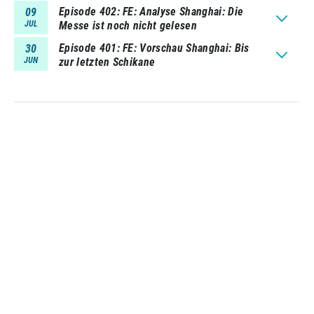
Episode 402
FE: Analyse Shanghai: Die
09
JUL
Messe ist noch nicht gelesen
Episode 401
FE: Vorschau Shanghai: Bis
30
JUN
zur letzten Schikane