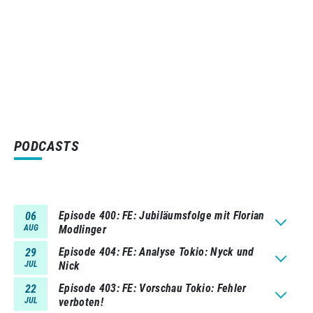
PODCASTS
Episode 400
FE: Jubiläumsfolge mit Florian
06
AUG
Modlinger
Episode 404
FE: Analyse Tokio: Nyck und
29
JUL
Nick
Episode 403
FE: Vorschau Tokio: Fehler
22
JUL
verboten!