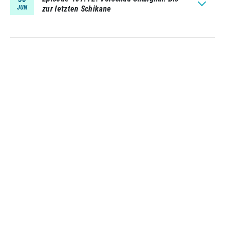
JUN
zur letzten Schikane