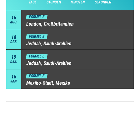
TAGE
STUNDEN
MINUTEN
SEKUNDEN
16
FORMEL E
AUG.
London, Großbritannien
18
FORMEL E
DEZ.
Jeddah, Saudi-Arabien
19
FORMEL E
DEZ.
Jeddah, Saudi-Arabien
16
FORMEL E
JAN.
Mexiko-Stadt, Mexiko