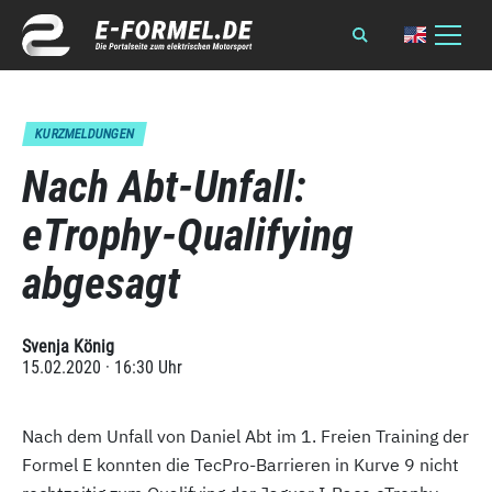
KURZMELDUNGEN
Nach Abt-Unfall:
eTrophy-Qualifying
abgesagt
Svenja König
15.02.2020 · 16:30 Uhr
Nach dem Unfall von Daniel Abt im 1. Freien Training der
Formel E konnten die TecPro-Barrieren in Kurve 9 nicht