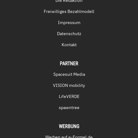
Die Redaktion
Freiwilliges Bezahlmodell
Impressum
Datenschutz
Kontakt
PARTNER
Spacesuit Media
VISION mobility
LifeVERDE
spawntree
WERBUNG
Werben auf e-Formel.de