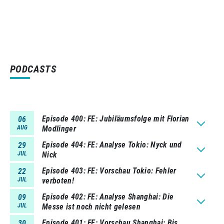
PODCASTS
Episode 400
FE: Jubiläumsfolge mit Florian
06
AUG
Modlinger
Episode 404
FE: Analyse Tokio: Nyck und
29
JUL
Nick
Episode 403
FE: Vorschau Tokio: Fehler
22
JUL
verboten!
Episode 402
FE: Analyse Shanghai: Die
09
JUL
Messe ist noch nicht gelesen
Episode 401
FE: Vorschau Shanghai: Bis
30