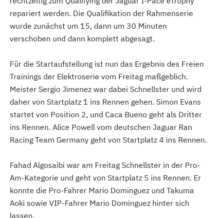
rechtzeitig zum Qualifying der Jaguar I-Pace eTrophy
repariert werden. Die Qualifikation der Rahmenserie
wurde zunächst um 15, dann um 30 Minuten
verschoben und dann komplett abgesagt.
Für die Startaufstellung ist nun das Ergebnis des Freien
Trainings der Elektroserie vom Freitag maßgeblich.
Meister Sergio Jimenez war dabei Schnellster und wird
daher von Startplatz 1 ins Rennen gehen. Simon Evans
startet von Position 2, und Caca Bueno geht als Dritter
ins Rennen. Alice Powell vom deutschen Jaguar Ran
Racing Team Germany geht von Startplatz 4 ins Rennen.
Fahad Algosaibi war am Freitag Schnellster in der Pro-
Am-Kategorie und geht von Startplatz 5 ins Rennen. Er
konnte die Pro-Fahrer Mario Dominguez und Takuma
Aoki sowie VIP-Fahrer Mario Dominguez hinter sich
lassen.