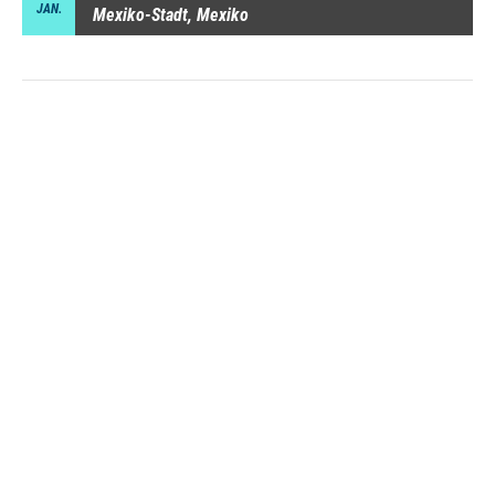
JAN.
Mexiko-Stadt, Mexiko