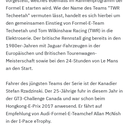
vorgestellt, welches ebenfalls im Rahmenprogramm der
Formel E starten wird. Wie der Name des Teams "TWR
Techeetah" vermuten lässt, handelt es sich hierbei um
den gemeinsamen Einstieg von Formel-E-Team
Techeetah und Tom Wilkinshaw Racing (TWR) in die
Elektroserie.
Der britische Rennstall ging bereits in den
1980er-Jahren mit Jaguar-Fahrzeugen in der
Europäischen und Britischen Tourenwagen-
Meisterschaft sowie bei den 24-Stunden von Le Mans
an den Start.
Fahrer des jüngsten Teams der Serie ist der Kanadier
Stefan Rzadzinski. Der 25-Jährige fuhr in diesem Jahr in
der GT3-Challenge Canada und war schon beim
Hongkong-E-Prix 2017 anwesend. Er fährt auf
Empfehlung von Audi-Formel-E-Teamchef Allan McNish
in der I-Pace eTrophy.