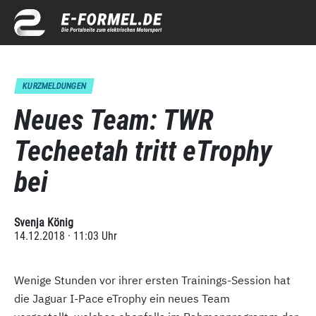
KURZMELDUNGEN
Neues Team: TWR
Techeetah tritt eTrophy
bei
Svenja König
14.12.2018 · 11:03 Uhr
Wenige Stunden vor ihrer ersten Trainings-Session hat
die Jaguar I-Pace eTrophy ein neues Team