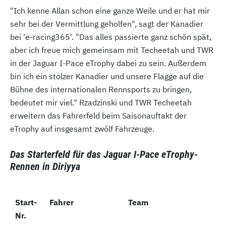
"Ich kenne Allan schon eine ganze Weile und er hat mir
sehr bei der Vermittlung geholfen", sagt der Kanadier
bei 'e-racing365'. "Das alles passierte ganz schön spät,
aber ich freue mich gemeinsam mit Techeetah und TWR
in der Jaguar I-Pace eTrophy dabei zu sein. Außerdem
bin ich ein stolzer Kanadier und unsere Flagge auf die
Bühne des internationalen Rennsports zu bringen,
bedeutet mir viel." Rzadzinski und TWR Techeetah
erweitern das Fahrerfeld beim Saisonauftakt der
eTrophy auf insgesamt zwölf Fahrzeuge.
Das Starterfeld für das Jaguar I-Pace eTrophy-
Rennen in Diriyya
Start-
Start-
Fahrer
Team
Nr.
Nr.