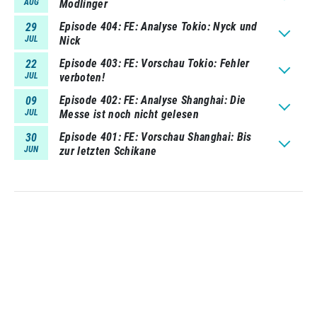
AUG
Modlinger
Episode 404
FE: Analyse Tokio: Nyck und
29
JUL
Nick
Episode 403
FE: Vorschau Tokio: Fehler
22
JUL
verboten!
Episode 402
FE: Analyse Shanghai: Die
09
JUL
Messe ist noch nicht gelesen
Episode 401
FE: Vorschau Shanghai: Bis
30
JUN
zur letzten Schikane