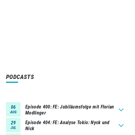
PODCASTS
Episode 400
FE: Jubiläumsfolge mit Florian
06
AUG
Modlinger
Episode 404
FE: Analyse Tokio: Nyck und
29
JUL
Nick