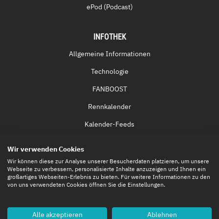
ePod (Podcast)
INFOTHEK
Allgemeine Informationen
Technologie
FANBOOST
Rennkalender
Kalender-Feeds
Fernsehen & Streaming
Wir verwenden Cookies
Eintrittskarten
Wir können diese zur Analyse unserer Besucherdaten platzieren, um unsere
Webseite zu verbessern, personalisierte Inhalte anzuzeigen und Ihnen ein
großartiges Webseiten-Erlebnis zu bieten. Für weitere Informationen zu den
von uns verwendeten Cookies öffnen Sie die Einstellungen.
Alle akzeptieren
Ablehnen