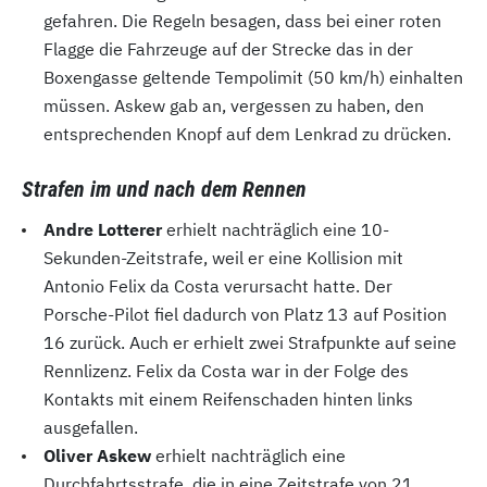
gefahren. Die Regeln besagen, dass bei einer roten
Flagge die Fahrzeuge auf der Strecke das in der
Boxengasse geltende Tempolimit (50 km/h) einhalten
müssen. Askew gab an, vergessen zu haben, den
entsprechenden Knopf auf dem Lenkrad zu drücken.
Strafen im und nach dem Rennen
Andre Lotterer
erhielt nachträglich eine 10-
Sekunden-Zeitstrafe, weil er eine Kollision mit
Antonio Felix da Costa verursacht hatte. Der
Porsche-Pilot fiel dadurch von Platz 13 auf Position
16 zurück. Auch er erhielt zwei Strafpunkte auf seine
Rennlizenz. Felix da Costa war in der Folge des
Kontakts mit einem Reifenschaden hinten links
ausgefallen.
Oliver Askew
erhielt nachträglich eine
Durchfahrtsstrafe, die in eine Zeitstrafe von 21