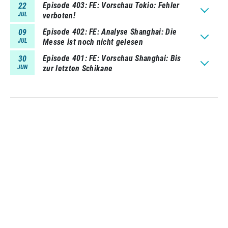
Episode 403
FE: Vorschau Tokio: Fehler
22
JUL
verboten!
Episode 402
FE: Analyse Shanghai: Die
09
JUL
Messe ist noch nicht gelesen
Episode 401
FE: Vorschau Shanghai: Bis
30
JUN
zur letzten Schikane