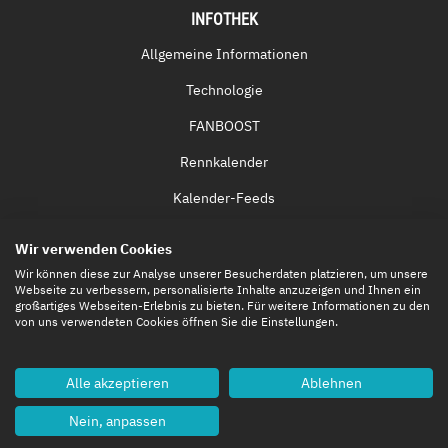
INFOTHEK
Allgemeine Informationen
Technologie
FANBOOST
Rennkalender
Kalender-Feeds
Fernsehen & Streaming
Wir verwenden Cookies
Eintrittskarten
Wir können diese zur Analyse unserer Besucherdaten platzieren, um unsere
Webseite zu verbessern, personalisierte Inhalte anzuzeigen und Ihnen ein
großartiges Webseiten-Erlebnis zu bieten. Für weitere Informationen zu den
von uns verwendeten Cookies öffnen Sie die Einstellungen.
Alle akzeptieren
Ablehnen
Nein, anpassen