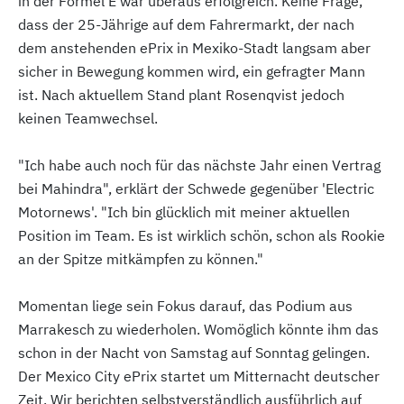
in der Formel E war überaus erfolgreich. Keine Frage,
dass der 25-Jährige auf dem Fahrermarkt, der nach
dem anstehenden ePrix in Mexiko-Stadt langsam aber
sicher in Bewegung kommen wird, ein gefragter Mann
ist. Nach aktuellem Stand plant Rosenqvist jedoch
keinen Teamwechsel.
"Ich habe auch noch für das nächste Jahr einen Vertrag
bei Mahindra", erklärt der Schwede gegenüber 'Electric
Motornews'. "Ich bin glücklich mit meiner aktuellen
Position im Team. Es ist wirklich schön, schon als Rookie
an der Spitze mitkämpfen zu können."
Momentan liege sein Fokus darauf, das Podium aus
Marrakesch zu wiederholen. Womöglich könnte ihm das
schon in der Nacht von Samstag auf Sonntag gelingen.
Der Mexico City ePrix startet um Mitternacht deutscher
Zeit. Wir berichten selbstverständlich ausführlich auf