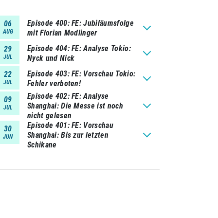
Episode 400
FE: Jubiläumsfolge
06
AUG
mit Florian Modlinger
Episode 404
FE: Analyse Tokio:
29
JUL
Nyck und Nick
Episode 403
FE: Vorschau Tokio:
22
JUL
Fehler verboten!
Episode 402
FE: Analyse
09
Shanghai: Die Messe ist noch
JUL
nicht gelesen
Episode 401
FE: Vorschau
30
Shanghai: Bis zur letzten
JUN
Schikane