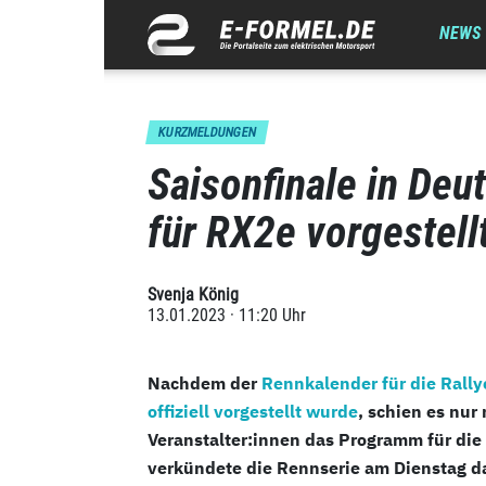
NEWS
KURZMELDUNGEN
Saisonfinale in Deu
für RX2e vorgestell
Svenja König
13.01.2023 · 11:20 Uhr
Nachdem der
Rennkalender für die Rally
offiziell vorgestellt wurde
, schien es nur
Veranstalter:innen das Programm für di
verkündete die Rennserie am Dienstag 