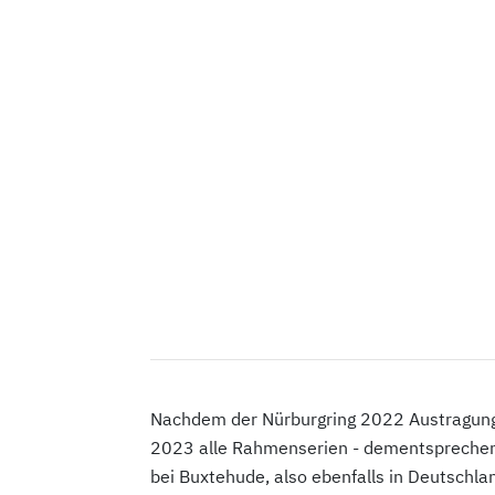
Nachdem der Nürburgring 2022 Austragungs
2023 alle Rahmenserien - dementsprechend 
bei Buxtehude, also ebenfalls in Deutschla