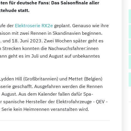
ten für deutsche Fans: Das Saisonfinale aller
tehude statt.
ufe der
Elektroserie RX2e
geplant. Genauso wie ihre
ison mit zwei Rennen in Skandinavien beginnen.
. und 18. Juni 2023. Zwei Wochen später geht es
en Strecken konnten die Nachwuchsfahrer:innen
nn geht es im Juli und August auf unbekanntes
Lydden Hill (Großbritannien) und Mettet (Belgien)
serie geschafft. Ausgefahren werden die Rennen
. August. Aus dem Kalender fallen dafür Spa-
spanische Hersteller der Elektrofahrzeuge - QEV -
 Serie kein Heimrennen veranstalten wird.