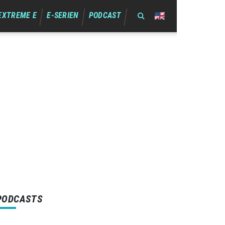
EXTREME E
E-SERIEN
PODCAST
PODCASTS