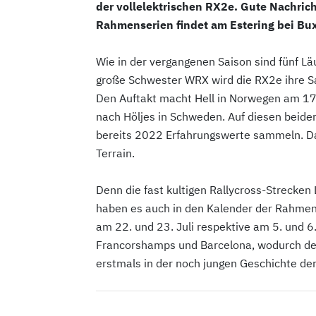
der vollelektrischen RX2e. Gute Nachrich
Rahmenserien findet am Estering bei Bux
Wie in der vergangenen Saison sind fünf Lä
große Schwester WRX wird die RX2e ihre Sa
Den Auftakt macht Hell in Norwegen am 17
nach Höljes in Schweden. Auf diesen beid
bereits 2022 Erfahrungswerte sammeln. Da
Terrain.
Denn die fast kultigen Rallycross-Strecken 
haben es auch in den Kalender der Rahmen
am 22. und 23. Juli respektive am 5. und 6
Francorshamps und Barcelona, wodurch der 
erstmals in der noch jungen Geschichte der