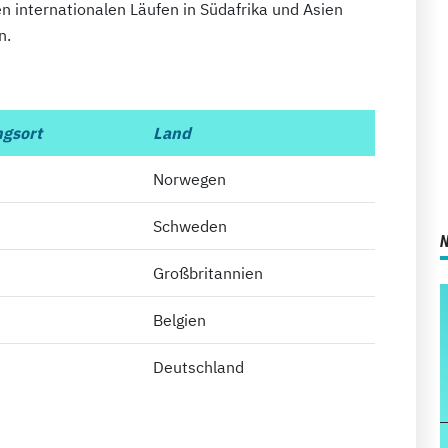
en internationalen Läufen in Südafrika und Asien
n.
gsort
Land
Norwegen
Schweden
l
Großbritannien
Belgien
Deutschland