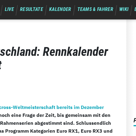
LIVE
RESULTATE
KALENDER
TEAMS & FAHRER
WIKI
tschland: Rennkalender
t
cross-Weltmeisterschaft bereits im Dezember
 noch eine Frage der Zeit, bis gemeinsam mit den
e Rahmenserien abgestimmt sind. Schlussendlich
das Programm Kategorien Euro RX1, Euro RX3 und