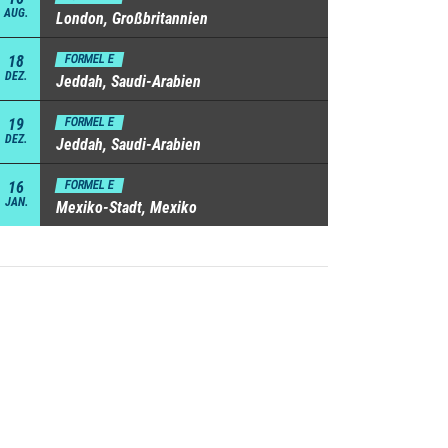
AUG.
London, Großbritannien
18
FORMEL E
DEZ.
Jeddah, Saudi-Arabien
19
FORMEL E
DEZ.
Jeddah, Saudi-Arabien
16
FORMEL E
JAN.
Mexiko-Stadt, Mexiko