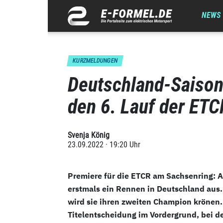
NEWS
KURZMELDUNGEN
Deutschland-Saison
den 6. Lauf der ET
Svenja König
23.09.2022 · 19:20 Uhr
Premiere für die ETCR am Sachsenring: A
erstmals ein Rennen in Deutschland au
wird sie ihren zweiten Champion krönen. 
Titelentscheidung im Vordergrund, bei d