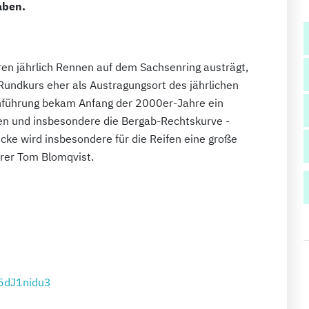
aben.
ren jährlich Rennen auf dem Sachsenring austrägt,
Rundkurs eher als Austragungsort des jährlichen
nführung bekam Anfang der 2000er-Jahre ein
ven und insbesondere die Bergab-Rechtskurve -
ecke wird insbesondere für die Reifen eine große
rer Tom Blomqvist.
q5dJ1nidu3