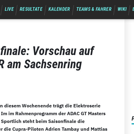
LIVE
RESULTATE
KALENDER
TEAMS & FAHRER
WIKI
finale: Vorschau auf
CR am Sachsenring
n diesem Wochenende trägt die Elektroserie
s. Im im Rahmenprogramm der ADAC GT Masters
Sportlich steht beim Saisonfinale die
er die Cupra-Piloten Adrien Tambay und Mattias