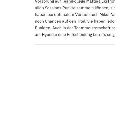
Vorsprung auf Teamkollege Mattias Ekström
allen Sessions Punkte sammeln können, si
haben bei optimalem Verlauf auch Mikel A
noch Chancen auf den Titel. Sie haben jed
Punkten. Auch in der Teammeisterschaft h
auf Hyundai eine Entscheidung bereits so gu