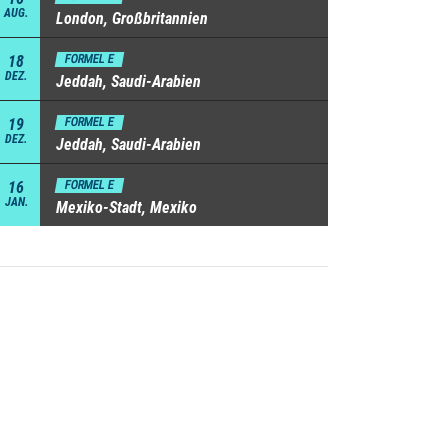
AUG.
London, Großbritannien
18
FORMEL E
DEZ.
Jeddah, Saudi-Arabien
19
FORMEL E
DEZ.
Jeddah, Saudi-Arabien
16
FORMEL E
JAN.
Mexiko-Stadt, Mexiko