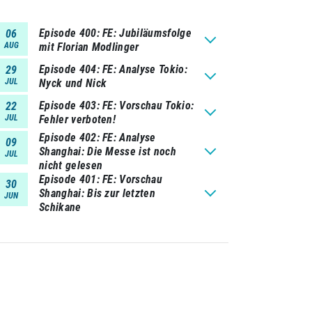
Episode 400
FE: Jubiläumsfolge
06
AUG
mit Florian Modlinger
Episode 404
FE: Analyse Tokio:
29
JUL
Nyck und Nick
Episode 403
FE: Vorschau Tokio:
22
JUL
Fehler verboten!
Episode 402
FE: Analyse
09
Shanghai: Die Messe ist noch
JUL
nicht gelesen
Episode 401
FE: Vorschau
30
Shanghai: Bis zur letzten
JUN
Schikane