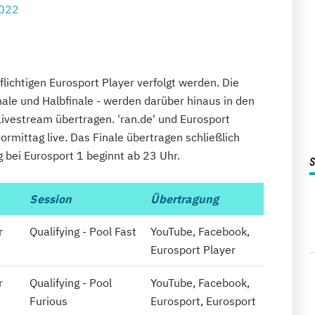
2022
lichtigen Eurosport Player verfolgt werden. Die
finale und Halbfinale - werden darüber hinaus in den
Livestream übertragen. 'ran.de' und Eurosport
rmittag live. Das Finale übertragen schließlich
g bei Eurosport 1 beginnt ab 23 Uhr.
Session
Übertragung
r
Qualifying - Pool Fast
YouTube, Facebook,
Eurosport Player
r
Qualifying - Pool
YouTube, Facebook,
Furious
Eurosport, Eurosport