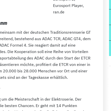
Eurosport Player,
ran.de
ramm
einsam mit der deutschen Traditionsrennserie GT
eitend, bestehend aus ADAC TCR, ADAC GT4, dem
DAC Formel 4. Sie reagiert damit auf eine
s. Die Kooperation soll eine Reihe von Vorteilen
rsportabteilung des ADAC durch den Start der ETCR
sentieren möchte, profitiert die ETCR von einer in
n 20.000 bis 28.000 Menschen vor Ort und einer
kets sind an der Tageskasse erhältlich.
 um die Meisterschaft in der Elektroserie. Der
die besten Chancen. Er geht mit 14 Punkten