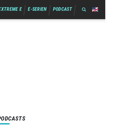
EXTREME E
E-SERIEN
PODCAST
PODCASTS