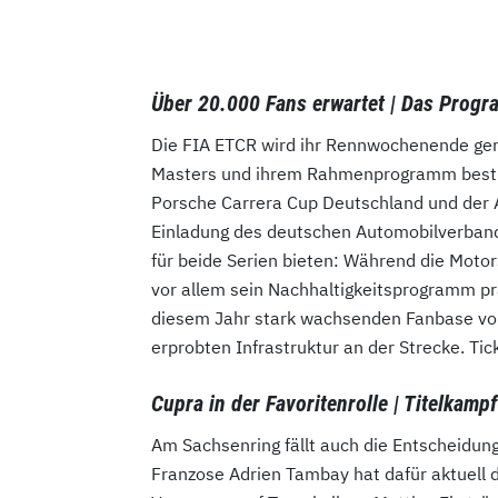
Über 20.000 Fans erwartet | Das Prog
Die FIA ETCR wird ihr Rennwochenende gem
Masters und ihrem Rahmenprogramm bestr
Porsche Carrera Cup Deutschland und der A
Einladung des deutschen Automobilverbande
für beide Serien bieten: Während die Moto
vor allem sein Nachhaltigkeitsprogramm prä
diesem Jahr stark wachsenden Fanbase vo
erprobten Infrastruktur an der Strecke. Tic
Cupra in der Favoritenrolle | Titelkampf
Am Sachsenring fällt auch die Entscheidung
Franzose Adrien Tambay hat dafür aktuell 