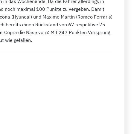
 in das Wochenende. Da die Fahrer allerdings in
nd noch maximal 100 Punkte zu vergeben. Damit
zcona (Hyundai) und Maxime Martin (Romeo Ferraris)
och bereits einen Rückstand von 67 respektive 75
at Cupra die Nase vorn: Mit 247 Punkten Vorsprung
t wie gefallen.