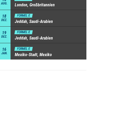
AUG.
London, Großbritannien
18
FORMEL E
DEZ.
Jeddah, Saudi-Arabien
19
FORMEL E
DEZ.
Jeddah, Saudi-Arabien
16
FORMEL E
JAN.
Mexiko-Stadt, Mexiko