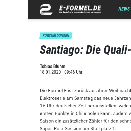
NEWS
KURZMELDUNGEN
Santiago: Die Quali
Tobias Bluhm
18.01.2020 · 09:46 Uhr
Die Formel E ist zurück aus ihrer Weihnach
Elektroserie am Samstag das neue Jahrzehnt
16 Uhr deutscher Zeit herausstellen, welch
ersten Punkte in Chile holen kann. Zudem w
Saison ein zusätzlicher Zähler für den schn
Super-Pole-Session um Startplatz 1.