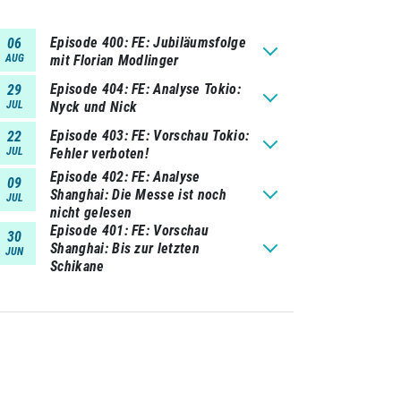
Episode 400
FE: Jubiläumsfolge
06
AUG
mit Florian Modlinger
Episode 404
FE: Analyse Tokio:
29
JUL
Nyck und Nick
Episode 403
FE: Vorschau Tokio:
22
JUL
Fehler verboten!
Episode 402
FE: Analyse
09
Shanghai: Die Messe ist noch
JUL
nicht gelesen
Episode 401
FE: Vorschau
30
Shanghai: Bis zur letzten
JUN
Schikane