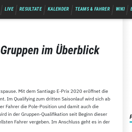
LIVE
RESULTATE
KALENDER
TEAMS & FAHRER
WIKI
-Gruppen im Überblick
tspause. Mit dem Santiago E-Prix 2020 eröffnet die
. Im Qualifying zum dritten Saisonlauf wird sich ab
er Fahrer die Pole-Position und damit auch die
ird in der Gruppen-Qualifikation seit Beginn dieser
ellsten Fahrer vergeben. Im Anschluss geht es in der