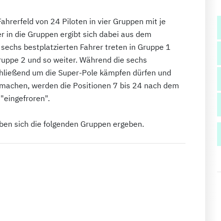
 Fahrerfeld von 24 Piloten in vier Gruppen mit je
r in die Gruppen ergibt sich dabei aus dem
e sechs bestplatzierten Fahrer treten in Gruppe 1
ruppe 2 und so weiter. Während die sechs
hließend um die Super-Pole kämpfen dürfen und
usmachen, werden die Positionen 7 bis 24 nach dem
 "eingefroren".
aben sich die folgenden Gruppen ergeben.