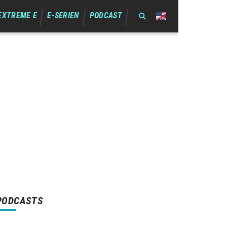
EXTREME E
E-SERIEN
PODCAST
PODCASTS