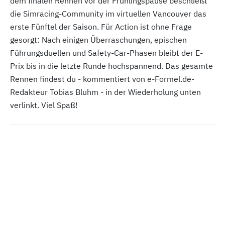
dem finalen Rennen vor der Frühlingspause beschließt
die Simracing-Community im virtuellen Vancouver das
erste Fünftel der Saison. Für Action ist ohne Frage
gesorgt: Nach einigen Überraschungen, epischen
Führungsduellen und Safety-Car-Phasen bleibt der E-
Prix bis in die letzte Runde hochspannend. Das gesamte
Rennen findest du - kommentiert von e-Formel.de-
Redakteur Tobias Bluhm - in der Wiederholung unten
verlinkt. Viel Spaß!