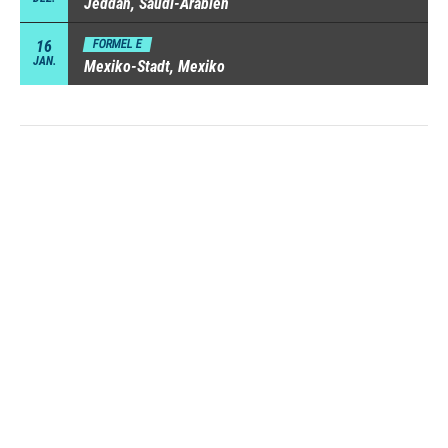
Jeddah, Saudi-Arabien
16
FORMEL E
JAN.
Mexiko-Stadt, Mexiko