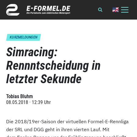
KURZMELDUNGEN
Simracing:
Rennntscheidung in
letzter Sekunde
Tobias Bluhm
08.05.2018 · 12:39 Uhr
Die 2018/19er-Saison der virtuellen Formel-E-Rennliga
der SRL und DGG geht in ihren vierten Lauf. Mit