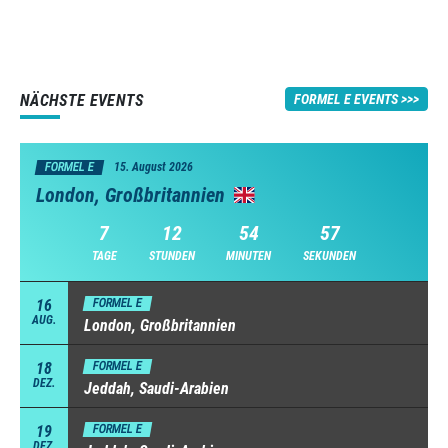
NÄCHSTE EVENTS
FORMEL E EVENTS
FORMEL E
15. August 2026
London, Großbritannien
7
12
54
56
TAGE
STUNDEN
MINUTEN
SEKUNDEN
16
FORMEL E
AUG.
London, Großbritannien
18
FORMEL E
DEZ.
Jeddah, Saudi-Arabien
19
FORMEL E
DEZ.