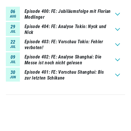
Episode 400
FE: Jubiläumsfolge mit Florian
06
AUG
Modlinger
Episode 404
FE: Analyse Tokio: Nyck und
29
JUL
Nick
Episode 403
FE: Vorschau Tokio: Fehler
22
JUL
verboten!
Episode 402
FE: Analyse Shanghai: Die
09
JUL
Messe ist noch nicht gelesen
Episode 401
FE: Vorschau Shanghai: Bis
30
JUN
zur letzten Schikane