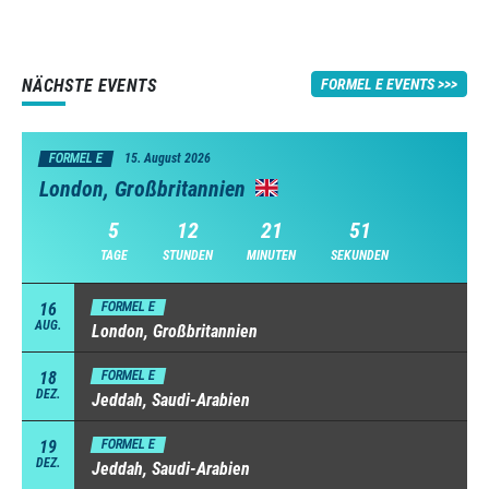
NÄCHSTE EVENTS
FORMEL E EVENTS
FORMEL E
15. August 2026
London, Großbritannien
5
12
21
50
TAGE
STUNDEN
MINUTEN
SEKUNDEN
16
FORMEL E
AUG.
London, Großbritannien
18
FORMEL E
DEZ.
Jeddah, Saudi-Arabien
19
FORMEL E
DEZ.
Jeddah, Saudi-Arabien