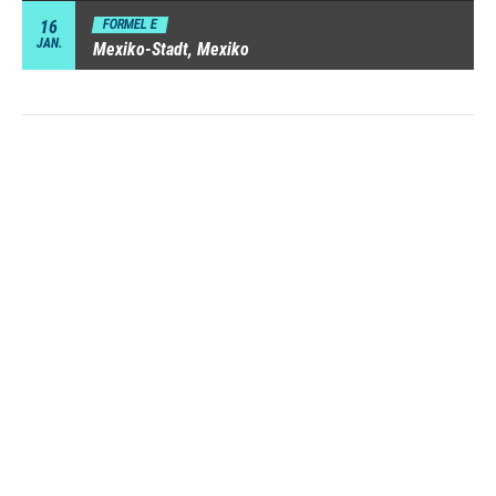
16
FORMEL E
JAN.
Mexiko-Stadt, Mexiko