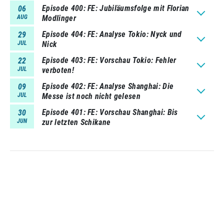
Episode 400
FE: Jubiläumsfolge mit Florian
06
AUG
Modlinger
Episode 404
FE: Analyse Tokio: Nyck und
29
JUL
Nick
Episode 403
FE: Vorschau Tokio: Fehler
22
JUL
verboten!
Episode 402
FE: Analyse Shanghai: Die
09
JUL
Messe ist noch nicht gelesen
Episode 401
FE: Vorschau Shanghai: Bis
30
JUN
zur letzten Schikane