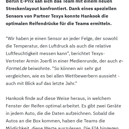
Berlin E-Prix sah sich das Team mit einem neuen
Streckenlayout konfrontiert. Dank eines speziellen
Sensors von Partner Texys konnte Hankook die
optimalen Reifendrücke für die Teams ermitteln.
"Wir haben je einen Sensor an jeder Felge, der sowohl
die Temperatur, den Luftdruck als auch die relative
Luftfeuchtigkeit messen kann", berichtet Texys-
Vertreter Armin Joerß in einer Medienrunde, der auch
e-
Formel.de
beiwohnte. "So können wir sehr gut
vergleichen, wie es bei allen Wettbewerbern aussieht -
auch mit Blick auf das letzte Jahr."
Hankook finde auf diese Weise heraus, in welchem
Fenster der Reifen optimal arbeitet. Es gibt zwei Geräte
in jedem Auto, die die Daten aufzeichnen. Sobald die
Autos an die Box kommen, haben die Teams die
Möglichkeit, diese Werte auszulesen. Die FIA hingegen