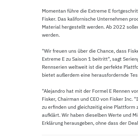
Momentan führe die Extreme E fortgeschri
Fisker. Das kalifornische Unternehmen prod
Material hergestellt werden. Ab 2022 solle
werden.
"Wir freuen uns über die Chance, dass Fisker
Extreme E zu Saison 1 beitritt", sagt Serie
Rennserien weltweit ist die perfekte Plat
bietet außerdem eine herausfordernde Test
"Alejandro hat mit der Formel E Rennen vo
Fisker, Chairman und CEO von Fisker Inc. "
zu erfinden und gleichzeitig eine Plattform
aufklärt. Wir haben dieselben Werte und M
Erklärung herausgeben, ohne dass der Deal i