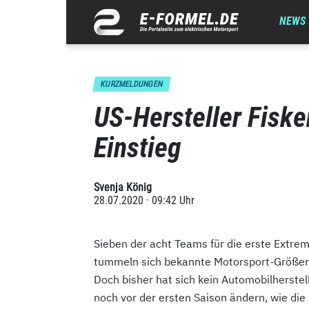
NEWS
KURZMELDUNGEN
US-Hersteller Fiske
Einstieg
Svenja König
28.07.2020 · 09:42 Uhr
Sieben der acht Teams für die erste Extrem
tummeln sich bekannte Motorsport-Größen 
Doch bisher hat sich kein Automobilherstell
noch vor der ersten Saison ändern, wie di