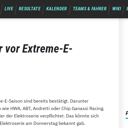
LIVE
RESULTATE
KALENDER
TEAMS & FAHRER
WIKI
r vor Extreme-E-
e-E-Saison sind bereits bestätigt. Darunter
wie HWA, ABT, Andretti oder Chip Ganassi Racing.
er der Elektroserie verpflichtet. Das könnte sich
e Elektroserie am Donnerstag bekannt gab.