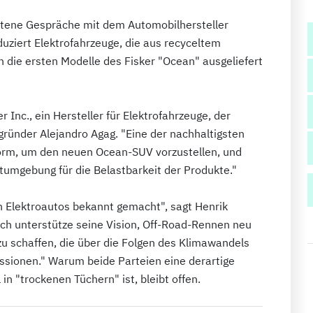
ttene Gespräche mit dem Automobilhersteller
uziert Elektrofahrzeuge, die aus recyceltem
n die ersten Modelle des Fisker "Ocean" ausgeliefert
 Inc., ein Hersteller für Elektrofahrzeuge, der
ngründer Alejandro Agag. "Eine der nachhaltigsten
tform, um den neuen Ocean-SUV vorzustellen, und
umgebung für die Belastbarkeit der Produkte."
n Elektroautos bekannt gemacht", sagt Henrik
Ich unterstütze seine Vision, Off-Road-Rennen neu
 zu schaffen, die über die Folgen des Klimawandels
issionen." Warum beide Parteien eine derartige
n "trockenen Tüchern" ist, bleibt offen.