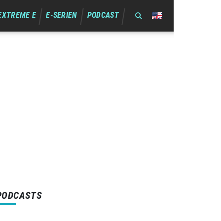
EXTREME E
E-SERIEN
PODCAST
PODCASTS