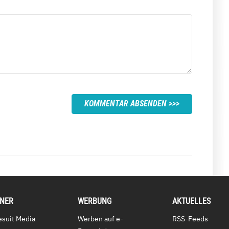
KOMMENTAR ABSENDEN
TNER
WERBUNG
AKTUELLES
esuit Media
Werben auf e-
RSS-Feeds