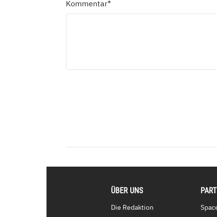
Kommentar
*
ÜBER UNS
PAR
Die Redaktion
Spac