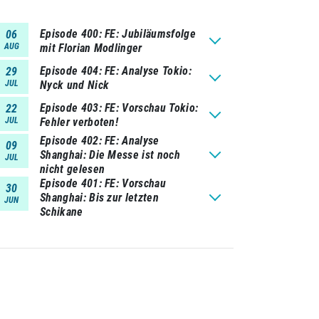
Episode 400
FE: Jubiläumsfolge
06
AUG
mit Florian Modlinger
Episode 404
FE: Analyse Tokio:
29
JUL
Nyck und Nick
Episode 403
FE: Vorschau Tokio:
22
JUL
Fehler verboten!
Episode 402
FE: Analyse
09
Shanghai: Die Messe ist noch
JUL
nicht gelesen
Episode 401
FE: Vorschau
30
Shanghai: Bis zur letzten
JUN
Schikane