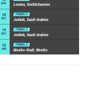
AUG.
London, Großbritannien
18
FORMEL E
DEZ.
Jeddah, Saudi-Arabien
19
FORMEL E
DEZ.
Jeddah, Saudi-Arabien
16
FORMEL E
JAN.
Mexiko-Stadt, Mexiko