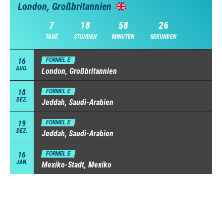
London, Großbritannien
7
18
58
25
TAGE
STUNDEN
MINUTEN
SEKUNDEN
16
FORMEL E
AUG.
London, Großbritannien
18
FORMEL E
DEZ.
Jeddah, Saudi-Arabien
19
FORMEL E
DEZ.
Jeddah, Saudi-Arabien
16
FORMEL E
JAN.
Mexiko-Stadt, Mexiko