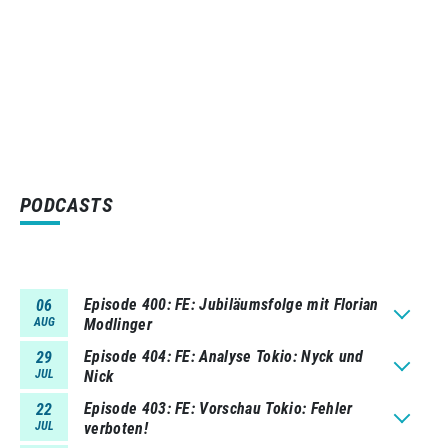
PODCASTS
Episode 400
FE: Jubiläumsfolge mit Florian
06
AUG
Modlinger
Episode 404
FE: Analyse Tokio: Nyck und
29
JUL
Nick
Episode 403
FE: Vorschau Tokio: Fehler
22
JUL
verboten!