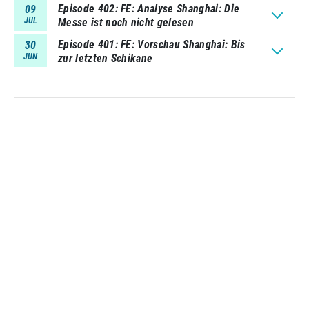
Episode 402
FE: Analyse Shanghai: Die
09
JUL
Messe ist noch nicht gelesen
Episode 401
FE: Vorschau Shanghai: Bis
30
JUN
zur letzten Schikane