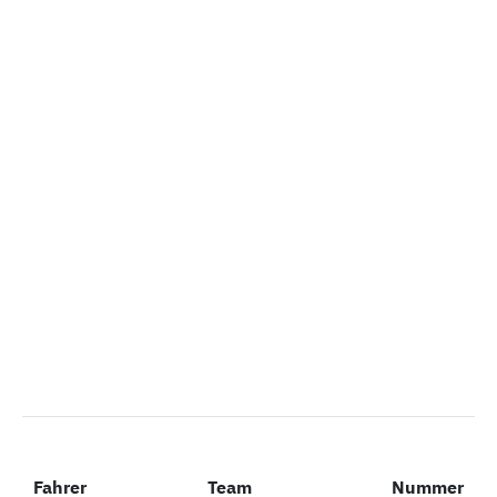
Fahrer
Fahrer
Team
Nummer