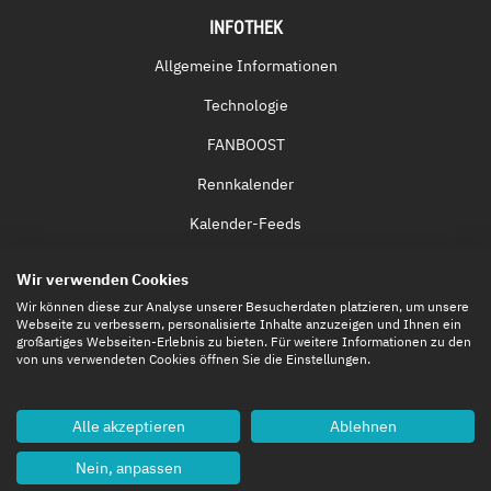
INFOTHEK
Allgemeine Informationen
Technologie
FANBOOST
Rennkalender
Kalender-Feeds
Fernsehen & Streaming
Wir verwenden Cookies
Eintrittskarten
Wir können diese zur Analyse unserer Besucherdaten platzieren, um unsere
Webseite zu verbessern, personalisierte Inhalte anzuzeigen und Ihnen ein
großartiges Webseiten-Erlebnis zu bieten. Für weitere Informationen zu den
von uns verwendeten Cookies öffnen Sie die Einstellungen.
Alle akzeptieren
Ablehnen
Nein, anpassen