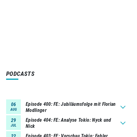
PODCASTS
Episode 400
FE: Jubiläumsfolge mit Florian
06
AUG
Modlinger
Episode 404
FE: Analyse Tokio: Nyck und
29
JUL
Nick
Episode 403
FE: Vorschau Tokio: Fehler
22