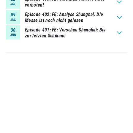
JUL
verboten!
Episode 402
FE: Analyse Shanghai: Die
09
JUL
Messe ist noch nicht gelesen
Episode 401
FE: Vorschau Shanghai: Bis
30
JUN
zur letzten Schikane