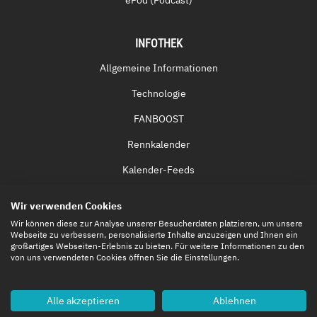
ePod (Podcast)
INFOTHEK
Allgemeine Informationen
Technologie
FANBOOST
Rennkalender
Kalender-Feeds
Fernsehen & Streaming
Wir verwenden Cookies
Eintrittskarten
Wir können diese zur Analyse unserer Besucherdaten platzieren, um unsere
Webseite zu verbessern, personalisierte Inhalte anzuzeigen und Ihnen ein
großartiges Webseiten-Erlebnis zu bieten. Für weitere Informationen zu den
von uns verwendeten Cookies öffnen Sie die Einstellungen.
Alle akzeptieren
Ablehnen