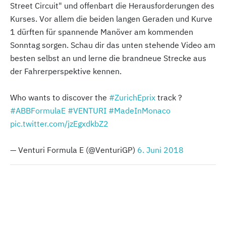
Street Circuit" und offenbart die Herausforderungen des
Kurses. Vor allem die beiden langen Geraden und Kurve
1 dürften für spannende Manöver am kommenden
Sonntag sorgen. Schau dir das unten stehende Video am
besten selbst an und lerne die brandneue Strecke aus
der Fahrerperspektive kennen.
Who wants to discover the
#ZurichEprix
track ?
#ABBFormulaE
#VENTURI
#MadeInMonaco
pic.twitter.com/jzEgxdkbZ2
— Venturi Formula E (@VenturiGP)
6. Juni 2018