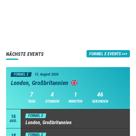
NÄCHSTE EVENTS
FORMEL E EVENTS
FORMEL E
15. August 2026
London, Großbritannien
7
4
1
45
TAGE
STUNDEN
MINUTEN
SEKUNDEN
16
FORMEL E
AUG.
London, Großbritannien
18
FORMEL E