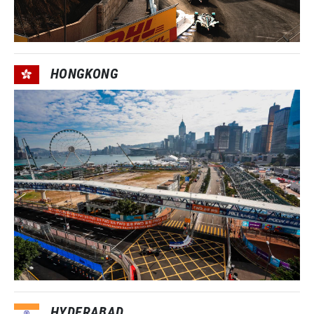
HONGKONG
HYDERABAD