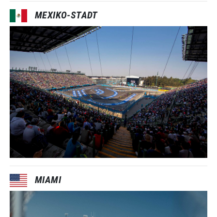
MEXIKO-STADT
MIAMI