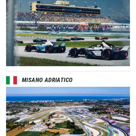
MISANO ADRIATICO