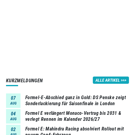
KURZMELDUNGEN
ALLE ARTIKEL
Formel-E-Abschied ganz in Gold: DS Penske zeigt
07
Sonderlackierung für Saisonfinale in London
AUG
Formel E verlängert Monaco-Vertrag bis 2031 &
04
verlegt Rennen im Kalender 2026/27
AUG
Formel E: Mahindra Racing absolviert Rollout mit
02
neuem Gen4-Fahrzeug
AUG