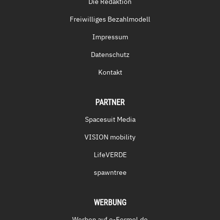
Die Redaktion
Freiwilliges Bezahlmodell
Impressum
Datenschutz
Kontakt
PARTNER
Spacesuit Media
VISION mobility
LifeVERDE
spawntree
WERBUNG
Werben auf e-Formel.de