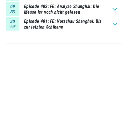
Episode 402
FE: Analyse Shanghai: Die
09
JUL
Messe ist noch nicht gelesen
Episode 401
FE: Vorschau Shanghai: Bis
30
JUN
zur letzten Schikane