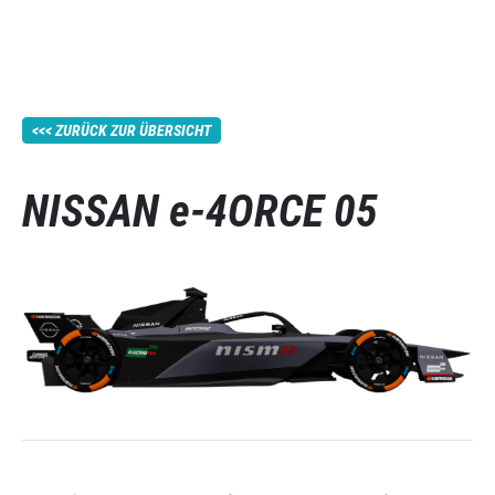
ZURÜCK ZUR ÜBERSICHT
NISSAN e-4ORCE 05