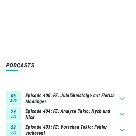
PODCASTS
Episode 400
FE: Jubiläumsfolge mit Florian
06
AUG
Modlinger
Episode 404
FE: Analyse Tokio: Nyck und
29
JUL
Nick
Episode 403
FE: Vorschau Tokio: Fehler
22
JUL
verboten!