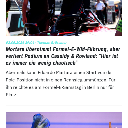
02.05.2026 19:04
· Thomas Grüssmer
Mortara übernimmt Formel-E-WM-Führung, aber
verliert Podium an Cassidy & Rowland: "Hier ist
es immer ein wenig chaotisch"
Abermals kann Edoardo Martara einen Start von der
Pole-Position nicht in einen Rennsieg ummünzen. Für
ihn reichte es am Formel-E-Samstag in Berlin nur für
Platz...