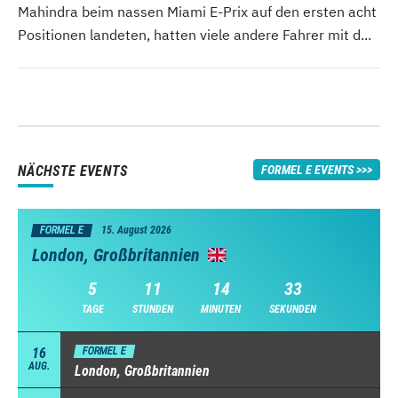
Mahindra beim nassen Miami E-Prix auf den ersten acht
Positionen landeten, hatten viele andere Fahrer mit d...
NÄCHSTE EVENTS
FORMEL E EVENTS
FORMEL E
15. August 2026
London, Großbritannien
5
11
14
31
TAGE
STUNDEN
MINUTEN
SEKUNDEN
16
FORMEL E
AUG.
London, Großbritannien